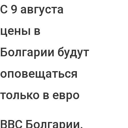
С 9 августа
цены в
Болгарии будут
оповещаться
только в евро
ВВС Болгарии,