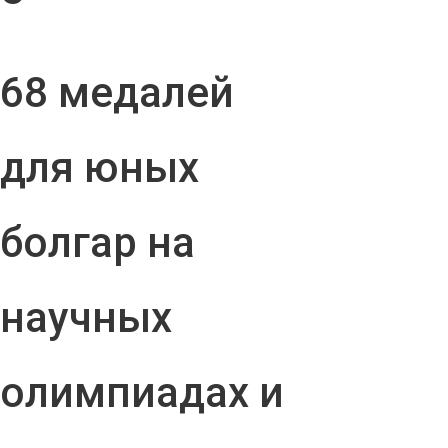
68 медалей
для юных
болгар на
научных
олимпиадах и