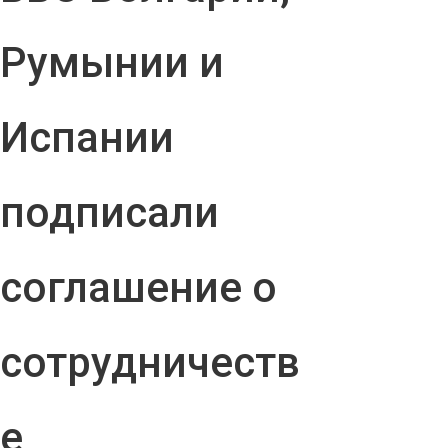
Румынии и
Испании
подписали
соглашение о
сотрудничеств
е