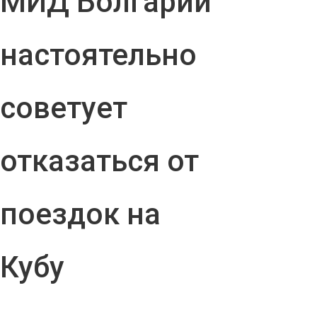
МИД Болгарии
настоятельно
советует
отказаться от
поездок на
Кубу