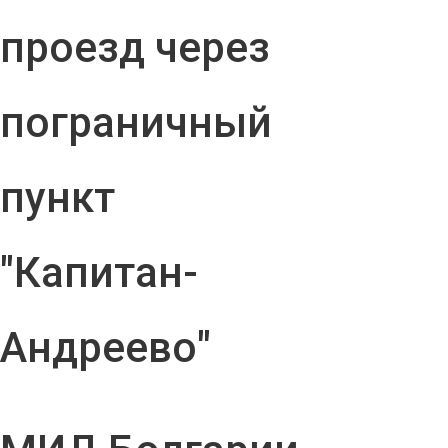
проезд через
пограничный
пункт
"Капитан-
Андреево"