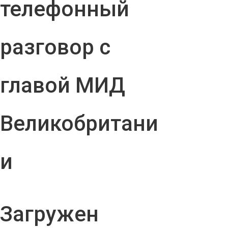
телефонный
разговор с
главой МИД
Великобритани
и
Загружен