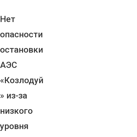
Нет
опасности
остановки
АЭС
«Козлодуй
» из-за
низкого
уровня