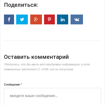
Поделиться:
Оставить комментарий
Убедитесь, что Вы ввели всю требуемую информацию, в поля,
помеченные звёздочкой (*). HTML код не допустим.
Сообщение *