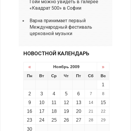
Гойи можно увидеть в галерее
«Квадрат 500» в Софии
Варна принимает первый
Международный фестиваль
церковной музыки
НОВОСТНОЙ КАЛЕНДАРЬ
«
Ноябрь 2009
»
Пн
Вт
Ср
Чт
Пт
Сб
Вс
1
2
3
4
5
6
7
8
9
10
11
12
13
14
15
16
17
18
19
20
21
22
23
24
25
26
27
28
29
30