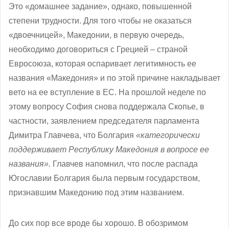
Это «домашнее задание», однако, повышенной
степени трудности. Для того чтобы не оказаться
«двоечницей», Македонии, в первую очередь,
необходимо договориться с Грецией – страной
Евросоюза, которая оспаривает легитимность ее
названия «Македония» и по этой причине накладывает
вето на ее вступление в ЕС. На прошлой неделе по
этому вопросу София снова поддержала Скопье, в
частности, заявлением председателя парламента
Димитра Главчева, что Болгария
«категорически
поддерживает Республику Македония в вопросе ее
названия».
Главчев напомнил, что после распада
Югославии Болгария была первым государством,
признавшим Македонию под этим названием.
До сих пор все вроде бы хорошо. В обозримом