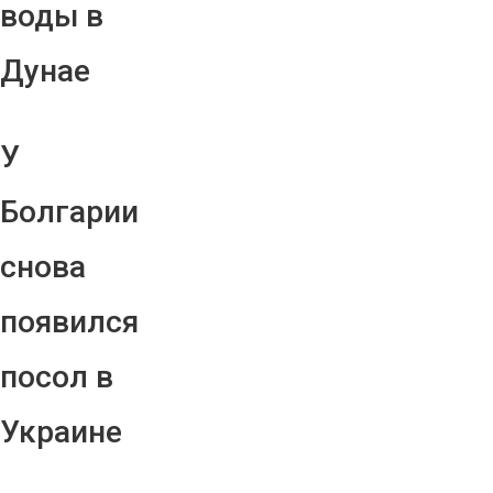
воды в
Дунае
У
Болгарии
снова
появился
посол в
Украине