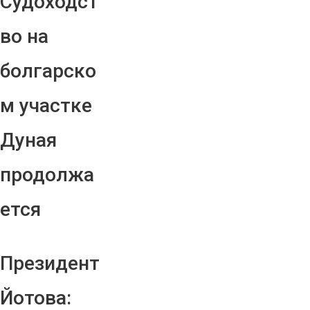
Судоходст
во на
болгарско
м участке
Дуная
продолжа
ется
Президент
Йотова: