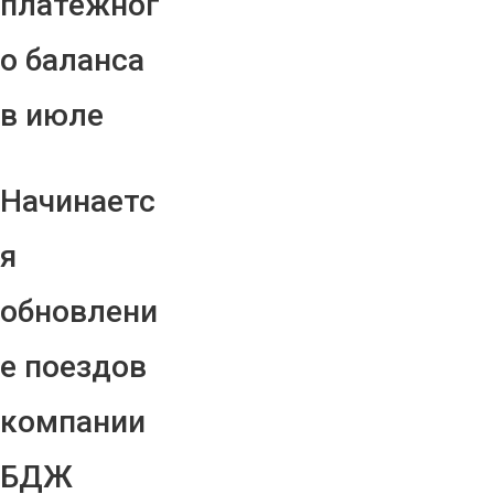
платежног
о баланса
в июле
Начинаетс
я
обновлени
е поездов
компании
БДЖ