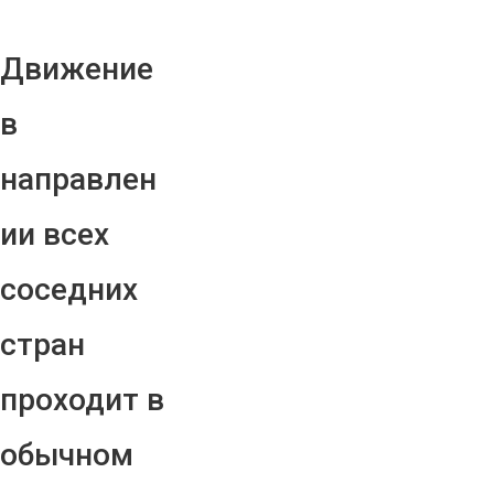
Движение
в
направлен
ии всех
соседних
стран
проходит в
обычном