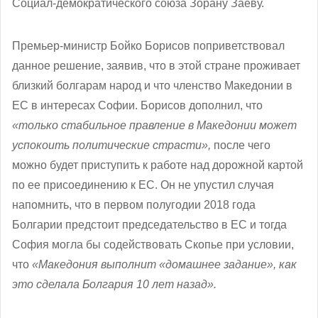
Социал-демократического союза Зорану Заеву.
Премьер-министр Бойко Борисов поприветствовал
данное решение, заявив, что в этой стране проживает
близкий болгарам народ и что членство Македонии в
ЕС в интересах Софии. Борисов дополнил, что
«только стабильное правление в Македонии может
успокоить политические страсти»,
после чего
можно будет приступить к работе над дорожной картой
по ее присоединению к ЕС. Он не упустил случая
напомнить, что в первом полугодии 2018 года
Болгарии предстоит председательство в ЕС и тогда
София могла бы содействовать Скопье при условии,
что
«
Македония
выполнит «домашнее задание», как
это сделала Болгария 10 лет назад».