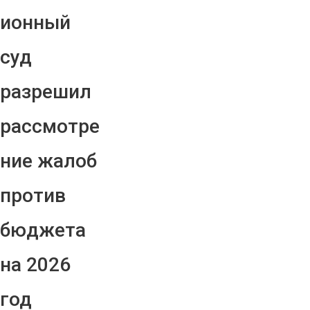
ионный
суд
разрешил
рассмотре
ние жалоб
против
бюджета
на 2026
год