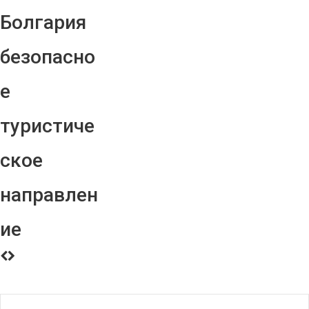
Болгария
безопасно
е
туристиче
ское
направлен
ие