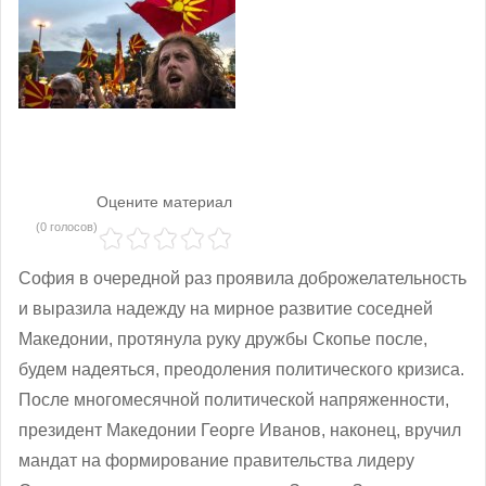
Оцените материал
(0 голосов)
София в очередной раз проявила доброжелательность
и выразила надежду на мирное развитие соседней
Македонии, протянула руку дружбы Скопье после,
будем надеяться, преодоления политического кризиса.
После многомесячной политической напряженности,
президент Македонии Георге Иванов, наконец, вручил
мандат на формирование правительства лидеру