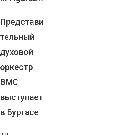
Представи
тельный
духовой
оркестр
ВМС
выступает
в Бургасе