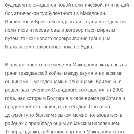
будущем не ожидается новой политической, или не дай
бог, этнической турбулентности в Македонии.
Вашингтон и Брюссель подергали за уши македонских
политиков и посоветовали договориться мирным
путем, так как нового перекраивания границ на
Балканском полуострове пока не будет.
В начале нового тысячелетия Македония оказалась на
грани гражданской войны между двумя этническими
общинами – македонцами и албанцами. Кризис был
решен заключением Охридского соглашения от 2001
года, над которым Болгария в свое время работала и
продолжает его защищать и сегодня. Согласно
документу, албанским языком можно пользоваться в
районах с преобладающим албанским населением.
Теперь, однако, албанские партии в Македонии хотят