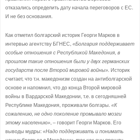
отказались определить дату начала переговоров с ЕС.
И не без основания.
Как отметил болгарский историк Георги Марков в
интервью агентству БГНЕС,
«Болгария поддерживает
особые отношения с Республикой Македония, в
прошлом такие отношения были у двух германских
государств после Второй мировой войны».
Историк
считает, что т.н. македонизм создан на антиболгарской
основе и напомнил, что до конца Второй мировой
войны в Вардарской Македонии, т.е. в сегодняшней
Республике Македония, проживали болгары.
«К
сожалению, не одно поколение промывало мозги
этому населению»
, – говорит Георги Марков. Его
выводы мудры:
«Надо поддерживать и понимать