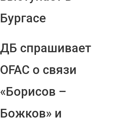
Бургасе
ДБ спрашивает
OFAC о связи
«Борисов –
Божков» и