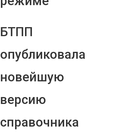
режиме
БТПП
опубликовала
новейшую
версию
справочника