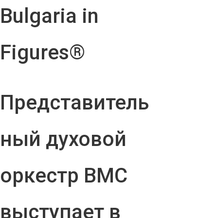
Bulgaria in
Figures®
Представитель
ный духовой
оркестр ВМС
выступает в