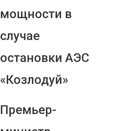
мощности в
случае
остановки АЭС
«Козлодуй»
Премьер-