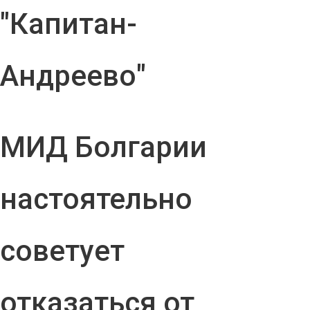
"Капитан-
Андреево"
МИД Болгарии
настоятельно
советует
отказаться от