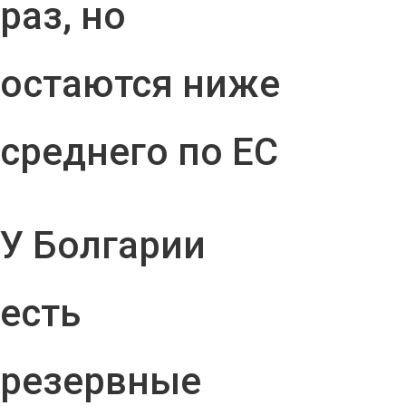
раз, но
остаются ниже
среднего по ЕС
У Болгарии
есть
резервные