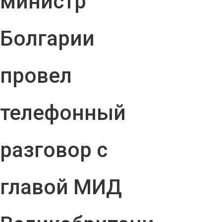
министр
Болгарии
провел
телефонный
разговор с
главой МИД