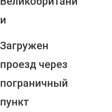
Великобритани
и
Загружен
проезд через
пограничный
пункт