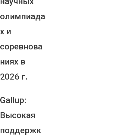
научных
олимпиада
х и
соревнова
ниях в
2026 г.
Gallup:
Высокая
поддержк