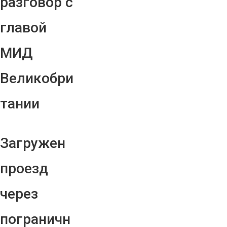
разговор с
главой
МИД
Великобри
тании
Загружен
проезд
через
пограничн