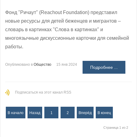
Фонд "Ричаут" (Reachout Foundation) представил
новые ресурсы для детей беженцев и мигрантов –
словарь в картинках "Слова в картинках" и
многоязычные дискуссионные карточки для семейной
работы.
Опубликовано в
Общество
15 янв 2024
Подробнее ...
Подписаться на этот канал RSS
В начало
Назад
1
2
Вперёд
В конец
Страница 1 из 2