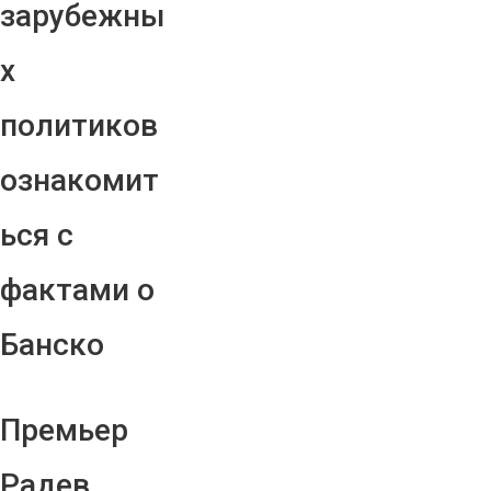
зарубежны
х
политиков
ознакомит
ься с
фактами о
Банско
Премьер
Радев