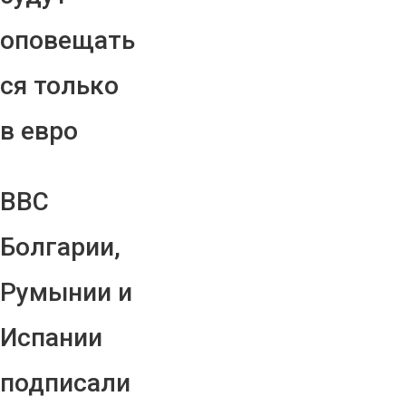
оповещать
ся только
в евро
ВВС
Болгарии,
Румынии и
Испании
подписали