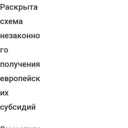
Раскрыта
схема
незаконно
го
получения
европейск
их
субсидий