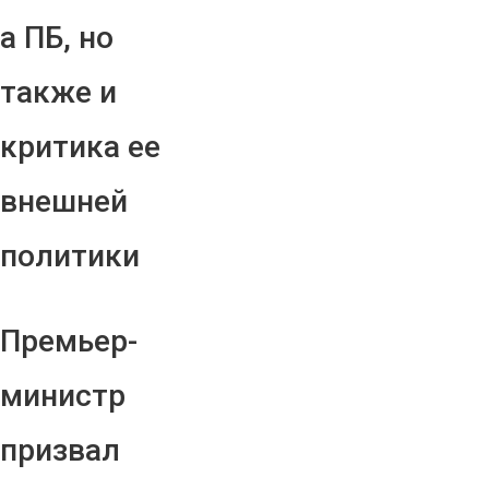
а ПБ, но
также и
критика ее
внешней
политики
Премьер-
министр
призвал