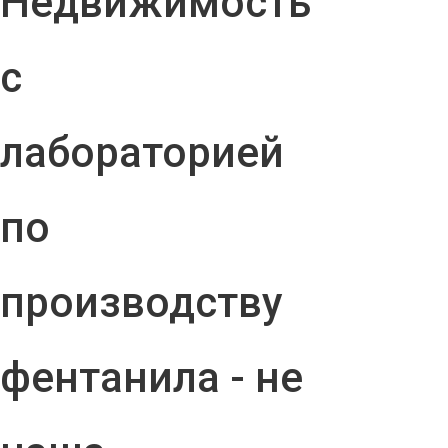
Недвижимость
с
лабораторией
по
производству
фентанила - не