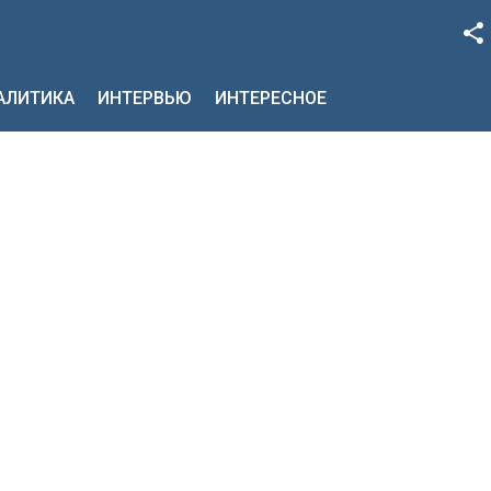
Facebook
НАЛИТИКА
ИНТЕРВЬЮ
ИНТЕРЕСНОЕ
Google+
Twitter
YouTube
Instagram
LinkedIn
VK
OK