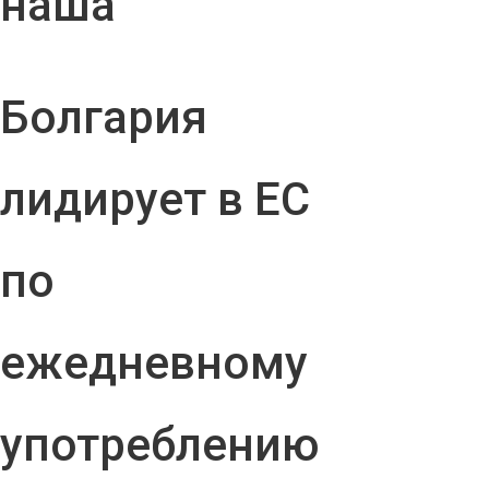
наша
Болгария
лидирует в ЕС
по
ежедневному
употреблению