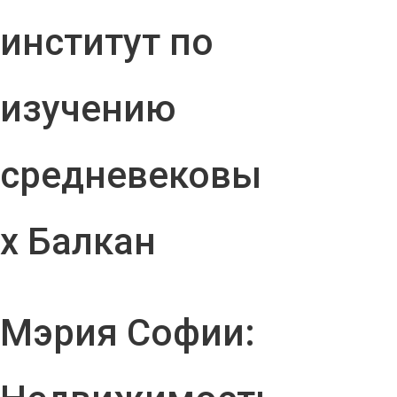
институт по
изучению
средневековы
х Балкан
Мэрия Софии: