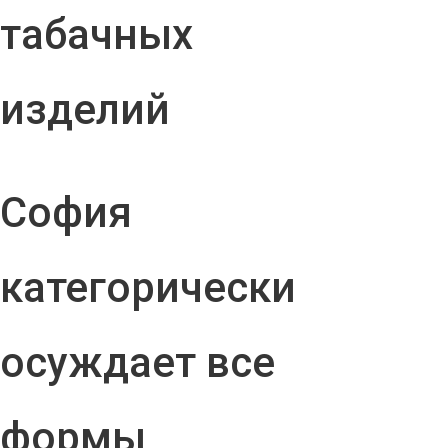
табачных
изделий
София
категорически
осуждает все
формы