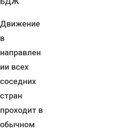
БДЖ
Движение
в
направлен
ии всех
соседних
стран
проходит в
обычном