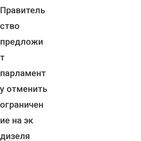
Правитель
ство
предложи
т
парламент
у отменить
ограничен
ие на эк
дизеля