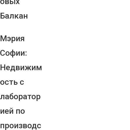
овых
Балкан
Мэрия
Софии:
Недвижим
ость с
лаборатор
ией по
производс