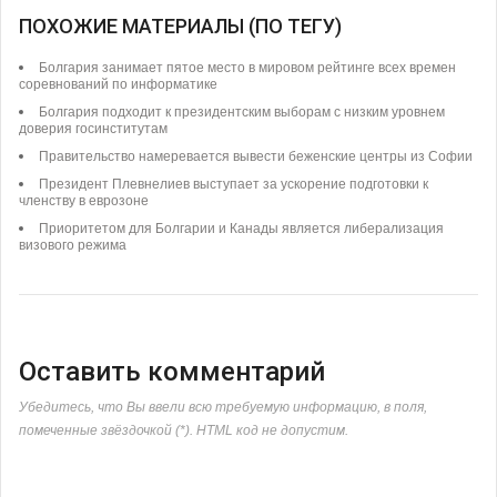
ПОХОЖИЕ МАТЕРИАЛЫ (ПО ТЕГУ)
Болгария занимает пятое место в мировом рейтинге всех времен
соревнований по информатике
Болгария подходит к президентским выборам с низким уровнем
доверия госинститутам
Правительство намеревается вывести беженские центры из Софии
Президент Плевнелиев выступает за ускорение подготовки к
членству в еврозоне
Приоритетом для Болгарии и Канады является либерализация
визового режима
Оставить комментарий
Убедитесь, что Вы ввели всю требуемую информацию, в поля,
помеченные звёздочкой (*). HTML код не допустим.