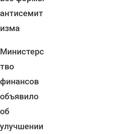
антисемит
изма
Министерс
тво
финансов
объявило
об
улучшении