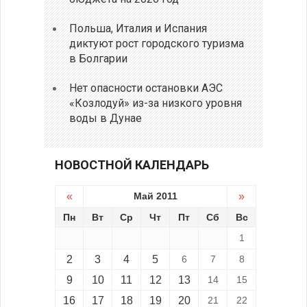
Польша, Италия и Испания
диктуют рост городского туризма
в Болгарии
Нет опасности остановки АЭС
«Козлодуй» из-за низкого уровня
воды в Дунае
НОВОСТНОЙ КАЛЕНДАРЬ
«
Май 2011
»
Пн
Вт
Ср
Чт
Пт
Сб
Вс
1
2
3
4
5
6
7
8
9
10
11
12
13
14
15
16
17
18
19
20
21
22