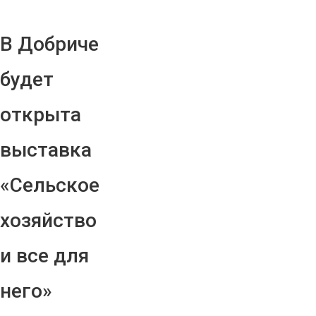
В Добриче
будет
открыта
выставка
«Сельское
хозяйство
и все для
него»