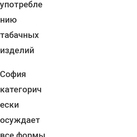
употребле
нию
табачных
изделий
София
категорич
ески
осуждает
все формы