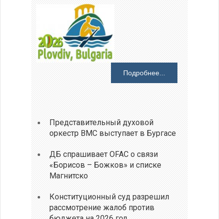
Подробнее...
Представительный духовой
оркестр ВМС выступает в Бургасе
ДБ спрашивает OFAC о связи
«Борисов – Божков» и списке
Магнитско
Конституционный суд разрешил
рассмотрение жалоб против
бюджета на 2026 год