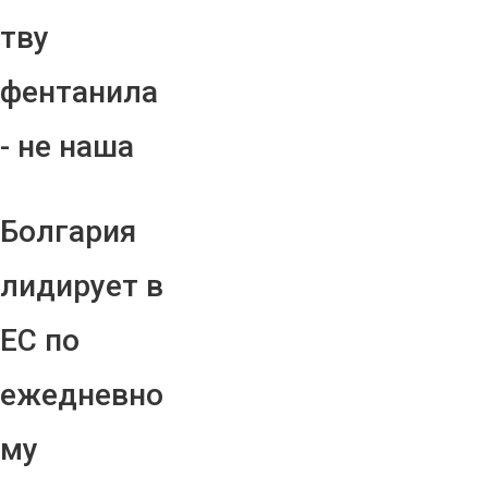
тву
фентанила
- не наша
Болгария
лидирует в
ЕС по
ежедневно
му