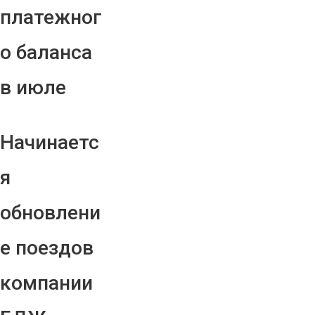
платежног
о баланса
в июле
Начинаетс
я
обновлени
е поездов
компании