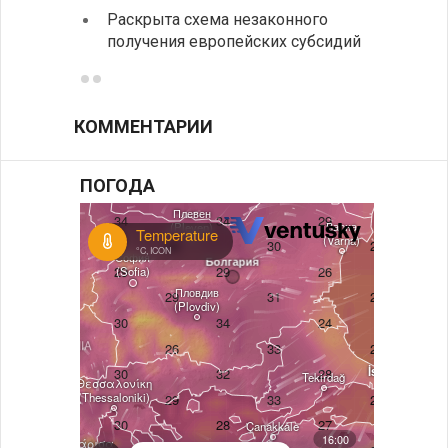
Раскрыта схема незаконного
между
получения европейских субсидий
КОММЕНТАРИИ
ПОГОДА