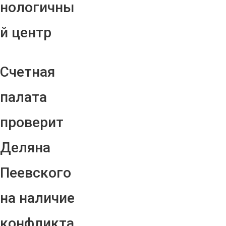
нологичны
й центр
Счетная
палата
проверит
Деляна
Пеевского
на наличие
конфликта