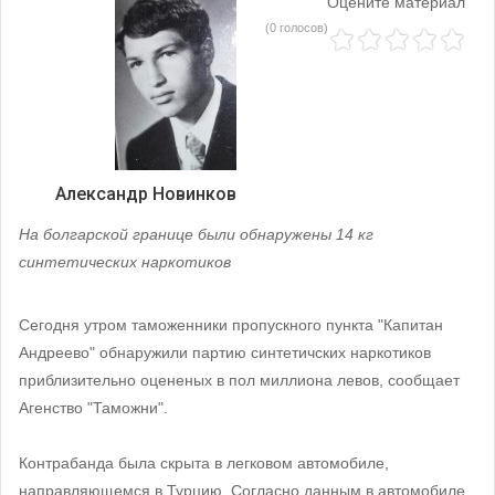
Оцените материал
(0 голосов)
Александр Новинков
На болгарской границе были обнаружены 14 кг
синтетических наркотиков
Сегодня утром таможенники пропускного пункта "Капитан
Андреево" обнаружили партию синтетичских наркотиков
приблизительно оцененых в пол миллиона левов, сообщает
Агенство "Таможни".
Контрабанда была скрыта в легковом автомобиле,
направляющемся в Турцию. Согласно данным в автомобиле