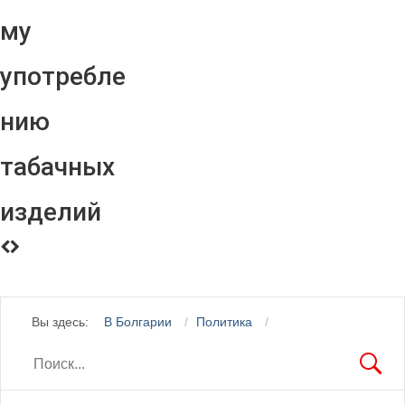
му
употребле
нию
табачных
изделий
Вы здесь:
В Болгарии
Политика