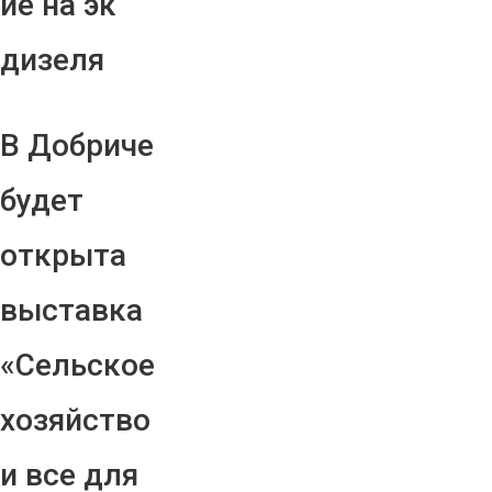
ие на эк
дизеля
В Добриче
будет
открыта
выставка
«Сельское
хозяйство
и все для