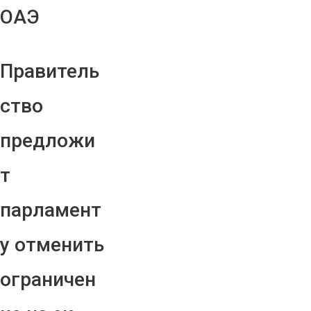
ОАЭ
Правитель
ство
предложи
т
парламент
у отменить
ограничен