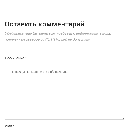
Оставить комментарий
Убедитесь, что Вы ввели всю требуемую информацию, в поля,
помеченные звёздочкой (*). HTML код не допустим.
Сообщение *
Имя *