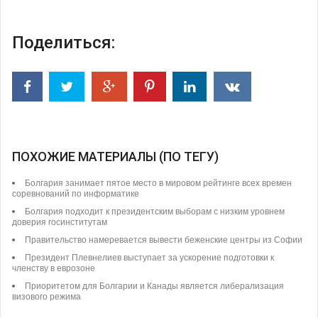
Поделиться:
ПОХОЖИЕ МАТЕРИАЛЫ (ПО ТЕГУ)
Болгария занимает пятое место в мировом рейтинге всех времен
соревнований по информатике
Болгария подходит к президентским выборам с низким уровнем
доверия госинститутам
Правительство намеревается вывести беженские центры из Софии
Президент Плевнелиев выступает за ускорение подготовки к
членству в еврозоне
Приоритетом для Болгарии и Канады является либерализация
визового режима