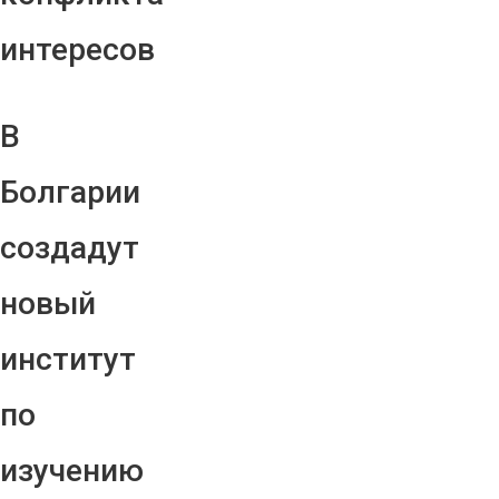
интересов
В
Болгарии
создадут
новый
институт
по
изучению