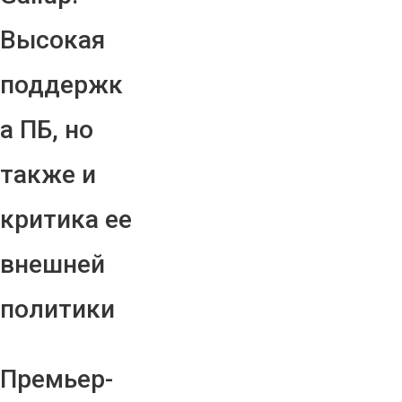
Высокая
поддержк
а ПБ, но
также и
критика ее
внешней
политики
Премьер-