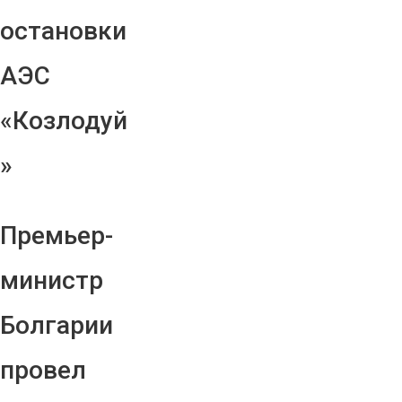
остановки
АЭС
«Козлодуй
»
Премьер-
министр
Болгарии
провел