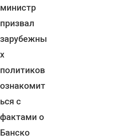
министр
призвал
зарубежны
х
политиков
ознакомит
ься с
фактами о
Банско