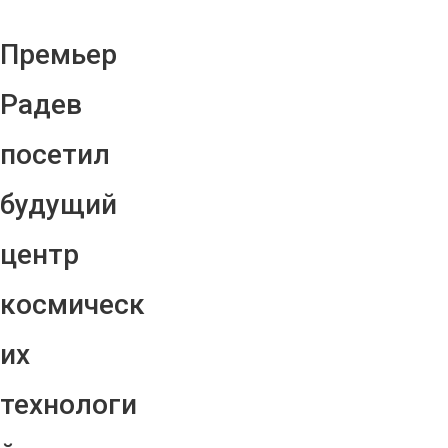
Премьер
Радев
посетил
будущий
центр
космическ
их
технологи