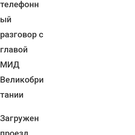
телефонн
ый
разговор с
главой
МИД
Великобри
тании
Загружен
проезд