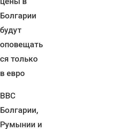
цены в
Болгарии
будут
оповещать
ся только
в евро
ВВС
Болгарии,
Румынии и