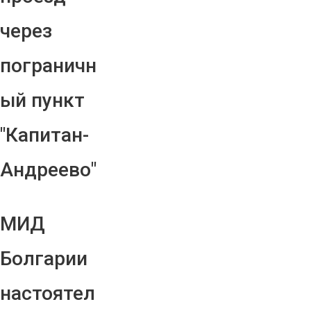
через
пограничн
ый пункт
"Капитан-
Андреево"
МИД
Болгарии
настоятел