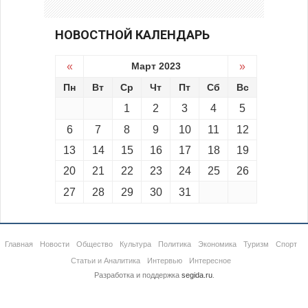
НОВОСТНОЙ КАЛЕНДАРЬ
«
Март 2023
»
Пн
Вт
Ср
Чт
Пт
Сб
Вс
1
2
3
4
5
6
7
8
9
10
11
12
13
14
15
16
17
18
19
20
21
22
23
24
25
26
27
28
29
30
31
Главная
Новости
Общество
Культура
Политика
Экономика
Туризм
Спорт
Статьи и Аналитика
Интервью
Интересное
Разработка и поддержка
segida.ru
.