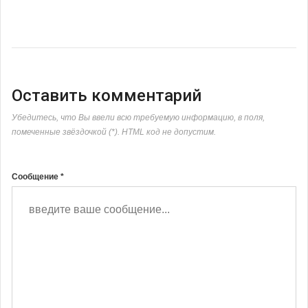
Оставить комментарий
Убедитесь, что Вы ввели всю требуемую информацию, в поля,
помеченные звёздочкой (*). HTML код не допустим.
Сообщение *