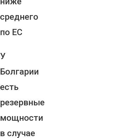
ниже
среднего
по ЕС
У
Болгарии
есть
резервные
мощности
в случае