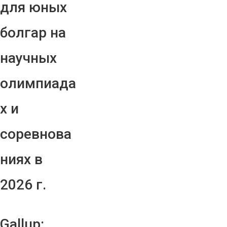
для юных
болгар на
научных
олимпиада
х и
соревнова
ниях в
2026 г.
Gallup: