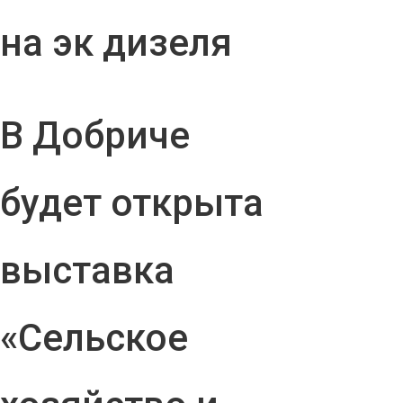
на эк дизеля
В Добриче
будет открыта
выставка
«Сельское