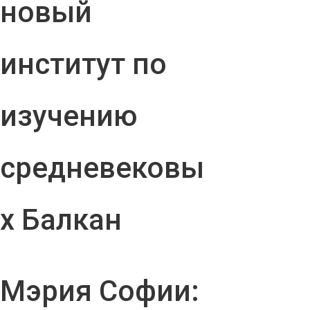
новый
институт по
изучению
средневековы
х Балкан
Мэрия Софии: