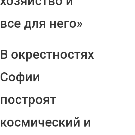
хозяйство и
все для него»
В окрестностях
Софии
построят
космический и