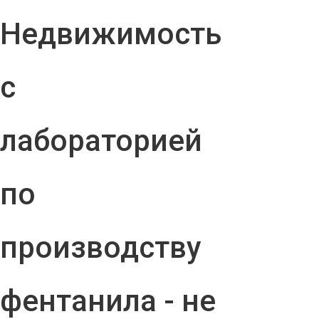
Недвижимость
с
лабораторией
по
производству
фентанила - не