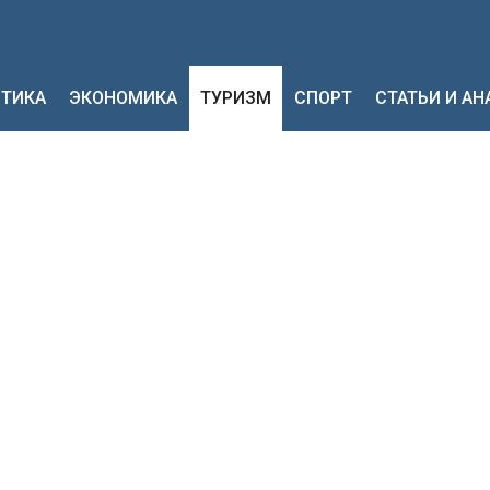
ТИКА
ЭКОНОМИКА
ТУРИЗМ
СПОРТ
СТАТЬИ И А