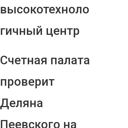
высокотехноло
гичный центр
Счетная палата
проверит
Деляна
Пеевского на