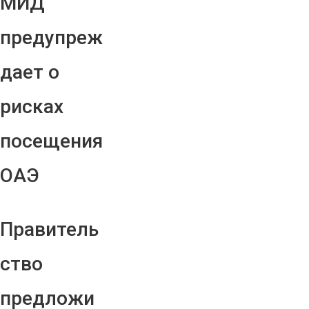
МИД
предупреж
дает о
рисках
посещения
ОАЭ
Правитель
ство
предложи