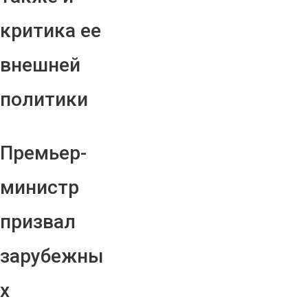
критика ее
внешней
политики
Премьер-
министр
призвал
зарубежны
х