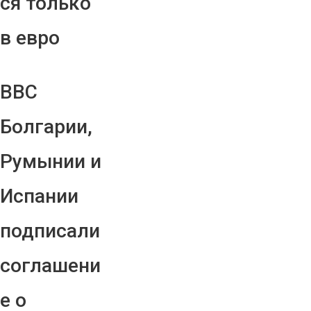
ся только
в евро
ВВС
Болгарии,
Румынии и
Испании
подписали
соглашени
е о