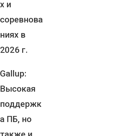
х и
соревнова
ниях в
2026 г.
Gallup:
Высокая
поддержк
а ПБ, но
также и