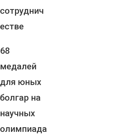
сотруднич
естве
68
медалей
для юных
болгар на
научных
олимпиада