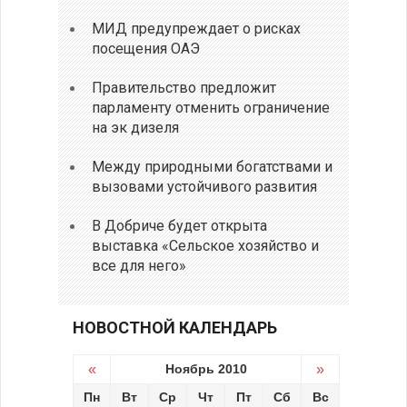
МИД предупреждает о рисках
посещения ОАЭ
Правительство предложит
парламенту отменить ограничение
на эк дизеля
Между природными богатствами и
вызовами устойчивого развития
В Добриче будет открыта
выставка «Сельское хозяйство и
все для него»
НОВОСТНОЙ КАЛЕНДАРЬ
«
Ноябрь 2010
»
Пн
Вт
Ср
Чт
Пт
Сб
Вс