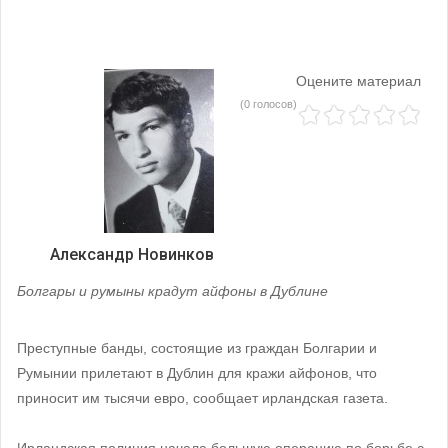
Оцените материал
(0 голосов)
Александр Новинков
Болгары и румыны крадут айфоны в Дублине
Преступные банды, состоящие из граждан Болгарии и
Румынии прилетают в Дублин для кражи айфонов, что
приносит им тысячи евро, сообщает ирландская газета.
Ирландская полиция начала большую операцию по борьбе с