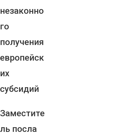
незаконно
го
получения
европейск
их
субсидий
Заместите
ль посла