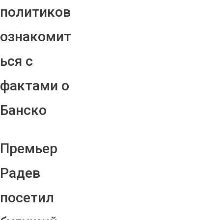
политиков
ознакомит
ься с
фактами о
Банско
Премьер
Радев
посетил