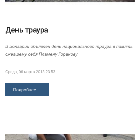
День траура
В Болгарии объявлен день национального траура в память
сжегшему себя Пламену Горанову
Среда, 06 марта 2013 23:53
Подробнее ...