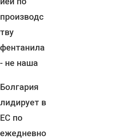
ией по
производс
тву
фентанила
- не наша
Болгария
лидирует в
ЕС по
ежедневно