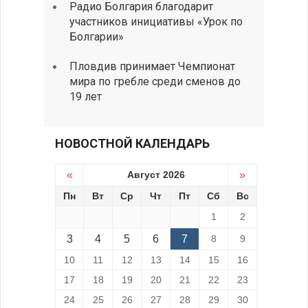
Радио Болгария благодарит
участников инициативы «Урок по
Болгарии»
Пловдив принимает Чемпионат
мира по гребле среди сменов до
19 лет
НОВОСТНОЙ КАЛЕНДАРЬ
«
Август 2026
»
Пн
Вт
Ср
Чт
Пт
Сб
Вс
1
2
3
4
5
6
7
8
9
10
11
12
13
14
15
16
17
18
19
20
21
22
23
24
25
26
27
28
29
30