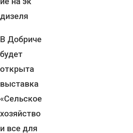
ие на эк
дизеля
В Добриче
будет
открыта
выставка
«Сельское
хозяйство
и все для