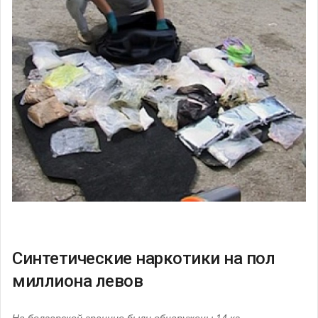
Синтетические наркотики на пол
миллиона левов
На болгарской границе были обнаружены 14 кг