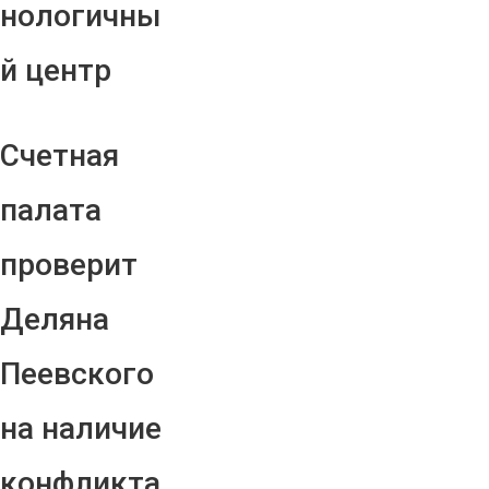
нологичны
й центр
Счетная
палата
проверит
Деляна
Пеевского
на наличие
конфликта