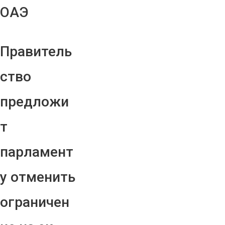
ОАЭ
Правитель
ство
предложи
т
парламент
у отменить
ограничен