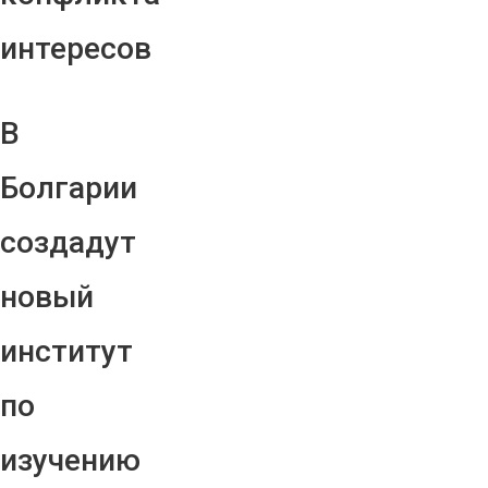
интересов
В
Болгарии
создадут
новый
институт
по
изучению