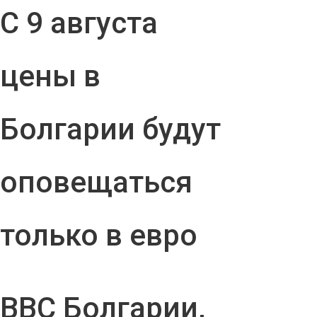
С 9 августа
цены в
Болгарии будут
оповещаться
только в евро
ВВС Болгарии,