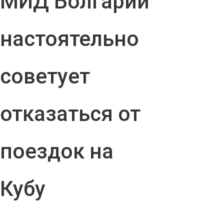
МИД Болгарии
настоятельно
советует
отказаться от
поездок на
Кубу