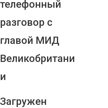
телефонный
разговор с
главой МИД
Великобритани
и
Загружен