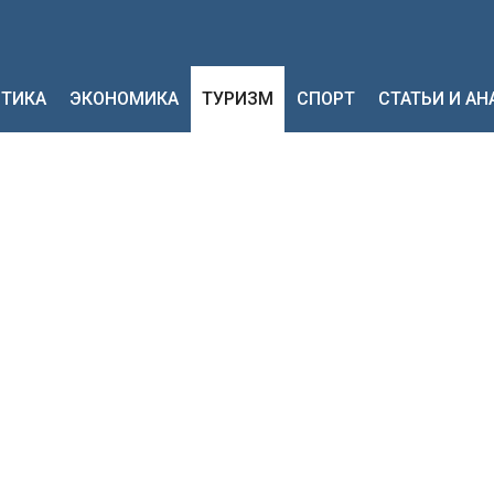
ТИКА
ЭКОНОМИКА
ТУРИЗМ
СПОРТ
СТАТЬИ И А