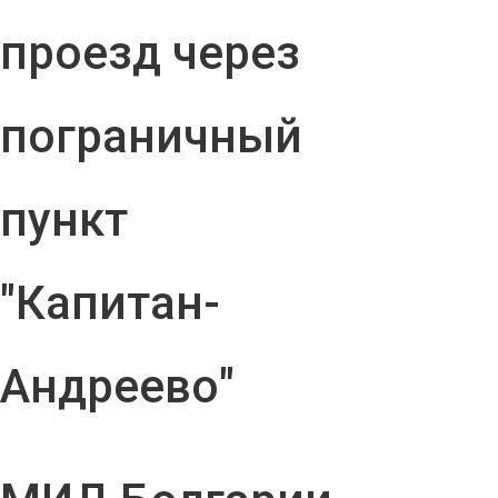
проезд через
пограничный
пункт
"Капитан-
Андреево"