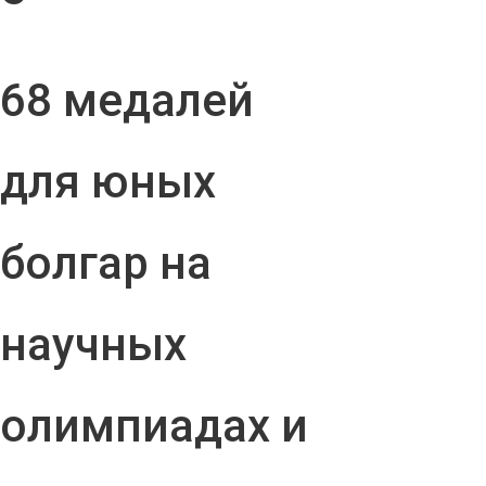
68 медалей
для юных
болгар на
научных
олимпиадах и