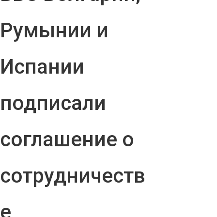
Румынии и
Испании
подписали
соглашение о
сотрудничеств
е