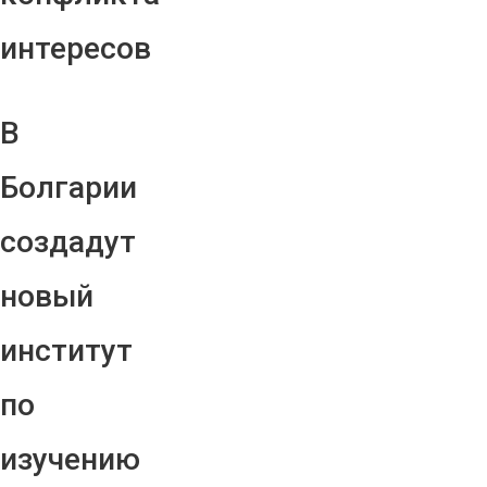
интересов
В
Болгарии
создадут
новый
институт
по
изучению