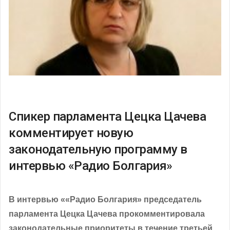
Спикер парламента Цецка Цачева
комментирует новую
законодательную программу в
интервью «Радио Болгария»
В интервью ««Радио Болгария» председатель
парламента Цецка Цачева прокомментировала
законодательные приоритеты в течение третьей