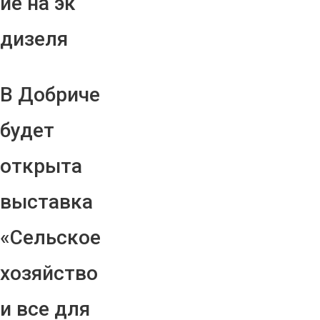
ие на эк
дизеля
В Добриче
будет
открыта
выставка
«Сельское
хозяйство
и все для