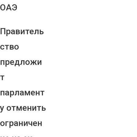
ОАЭ
Правитель
ство
предложи
т
парламент
у отменить
ограничен