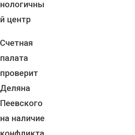
нологичны
й центр
Счетная
палата
проверит
Деляна
Пеевского
на наличие
конфликта