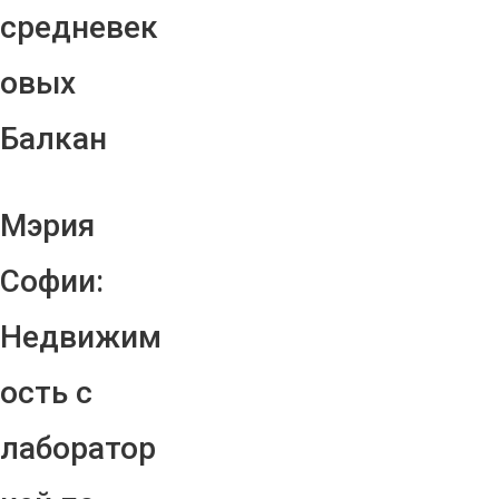
средневек
овых
Балкан
Мэрия
Софии:
Недвижим
ость с
лаборатор