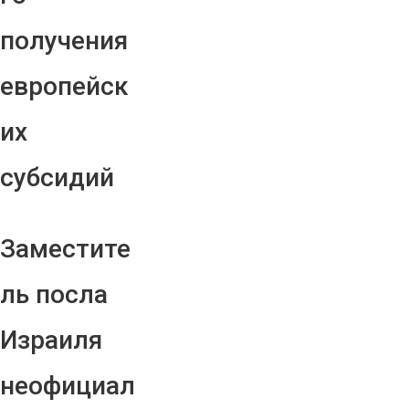
получения
европейск
их
субсидий
Заместите
ль посла
Израиля
неофициал