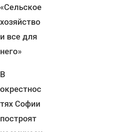
«Сельское
хозяйство
и все для
него»
В
окрестнос
тях Софии
построят