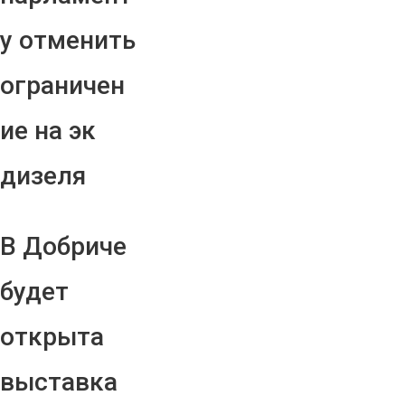
у отменить
ограничен
ие на эк
дизеля
В Добриче
будет
открыта
выставка