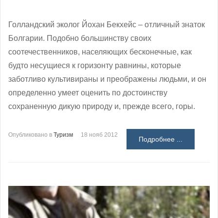
Голландский эколог Йохан Бекхейс – отличный знаток
Болгарии. Подобно большинству своих
соотечественников, населяющих бесконечные, как
будто несущиеся к горизонту равнины, которые
заботливо культивираны и преображены людьми, и он
определенно умеет оценить по достоинству
сохраненную дикую природу и, прежде всего, горы.
Опубликовано в
Туризм
18 нояб 2012
Подробнее ...