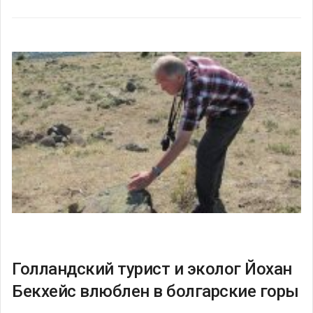
Голландский турист и эколог Йохан
Бекхейс влюблен в болгарские горы