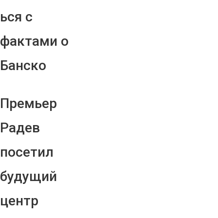
ься с
фактами о
Банско
Премьер
Радев
посетил
будущий
центр