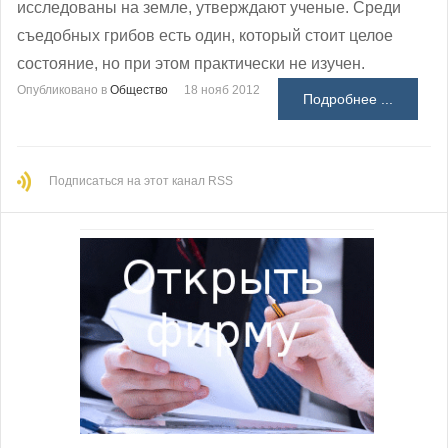
исследованы на земле, утверждают ученые. Среди
съедобных грибов есть один, который стоит целое
состояние, но при этом практически не изучен.
Опубликовано в
Общество
18 нояб 2012
Подробнее ...
Подписаться на этот канал RSS