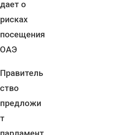
дает о
рисках
посещения
ОАЭ
Правитель
ство
предложи
т
парламент