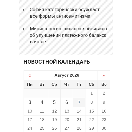
София категорически осуждает
все формы антисемитизма
Министерство финансов объявило
об улучшении платежного баланса
в июле
НОВОСТНОЙ КАЛЕНДАРЬ
«
Август 2026
»
Пн
Вт
Ср
Чт
Пт
Сб
Вс
1
2
3
4
5
6
7
8
9
10
11
12
13
14
15
16
17
18
19
20
21
22
23
24
25
26
27
28
29
30