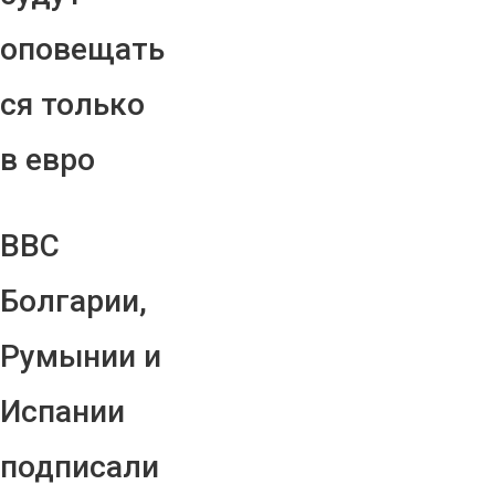
оповещать
ся только
в евро
ВВС
Болгарии,
Румынии и
Испании
подписали