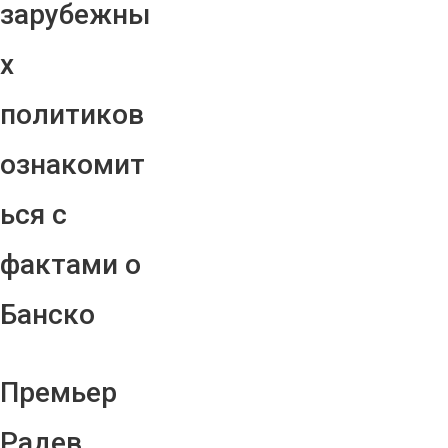
зарубежны
х
политиков
ознакомит
ься с
фактами о
Банско
Премьер
Радев