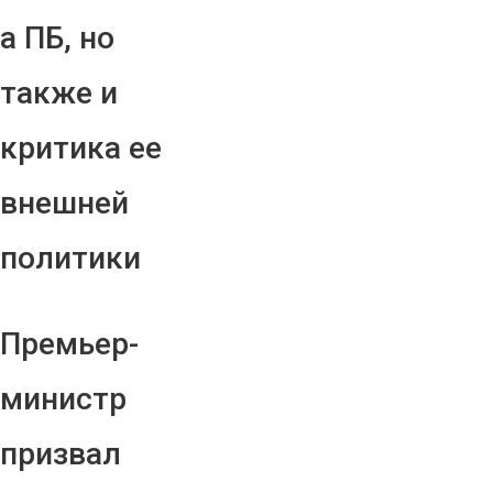
а ПБ, но
также и
критика ее
внешней
политики
Премьер-
министр
призвал