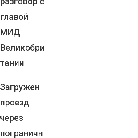
разговор с
главой
МИД
Великобри
тании
Загружен
проезд
через
пограничн