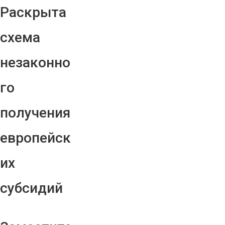
Раскрыта
схема
незаконно
го
получения
европейск
их
субсидий