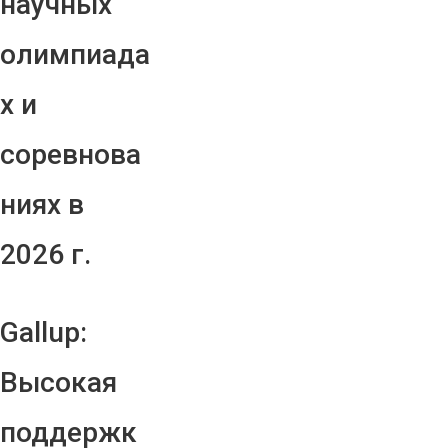
научных
олимпиада
х и
соревнова
ниях в
2026 г.
Gallup:
Высокая
поддержк