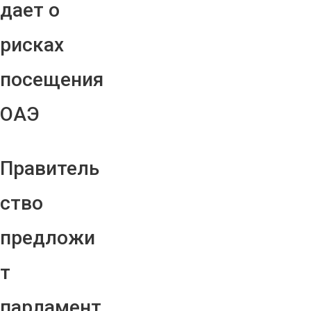
дает о
рисках
посещения
ОАЭ
Правитель
ство
предложи
т
парламент