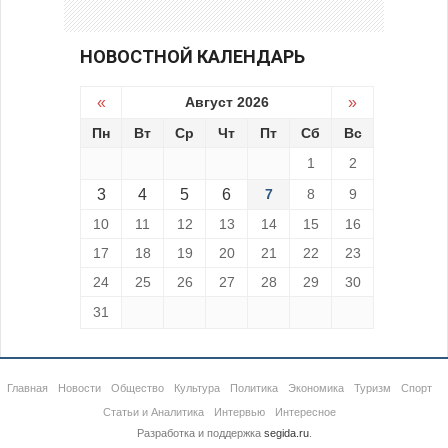
НОВОСТНОЙ КАЛЕНДАРЬ
«
Август 2026
»
Пн
Вт
Ср
Чт
Пт
Сб
Вс
1
2
3
4
5
6
7
8
9
10
11
12
13
14
15
16
17
18
19
20
21
22
23
24
25
26
27
28
29
30
31
Главная
Новости
Общество
Культура
Политика
Экономика
Туризм
Спорт
Статьи и Аналитика
Интервью
Интересное
Разработка и поддержка
segida.ru
.