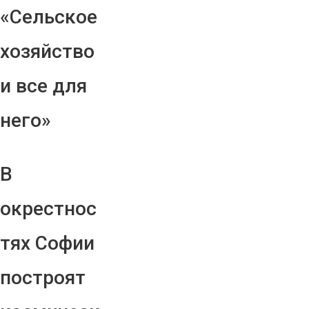
«Сельское
хозяйство
и все для
него»
В
окрестнос
тях Софии
построят