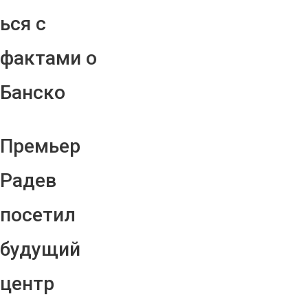
ься с
фактами о
Банско
Премьер
Радев
посетил
будущий
центр