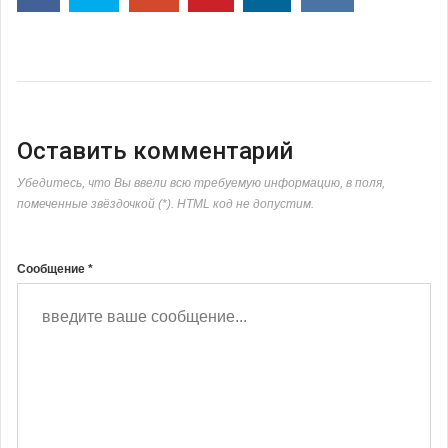
Оставить комментарий
Убедитесь, что Вы ввели всю требуемую информацию, в поля,
помеченные звёздочкой (*). HTML код не допустим.
Сообщение *