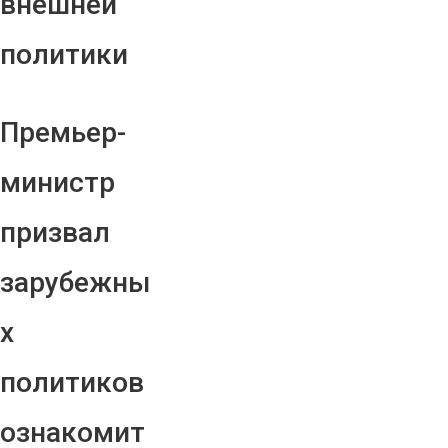
внешней
политики
Премьер-
министр
призвал
зарубежны
х
политиков
ознакомит