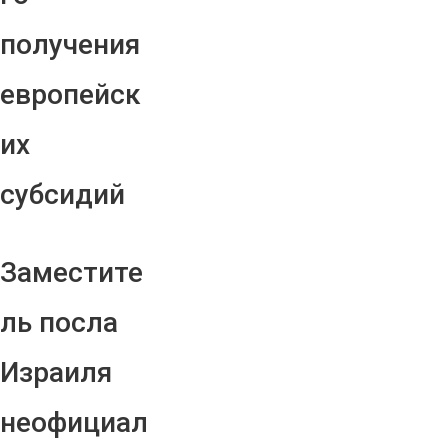
получения
европейск
их
субсидий
Заместите
ль посла
Израиля
неофициал