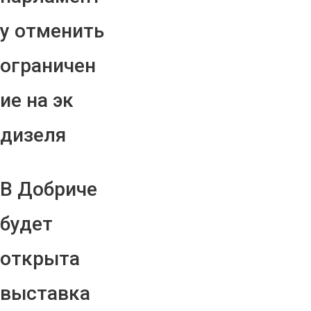
у отменить
ограничен
ие на эк
дизеля
В Добриче
будет
открыта
выставка