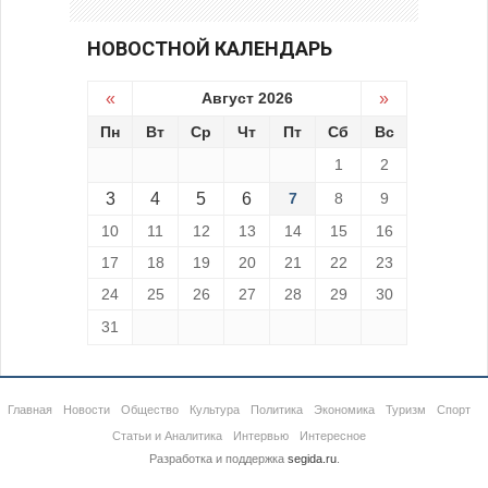
НОВОСТНОЙ КАЛЕНДАРЬ
«
Август 2026
»
Пн
Вт
Ср
Чт
Пт
Сб
Вс
1
2
3
4
5
6
7
8
9
10
11
12
13
14
15
16
17
18
19
20
21
22
23
24
25
26
27
28
29
30
31
Главная
Новости
Общество
Культура
Политика
Экономика
Туризм
Спорт
Статьи и Аналитика
Интервью
Интересное
Разработка и поддержка
segida.ru
.