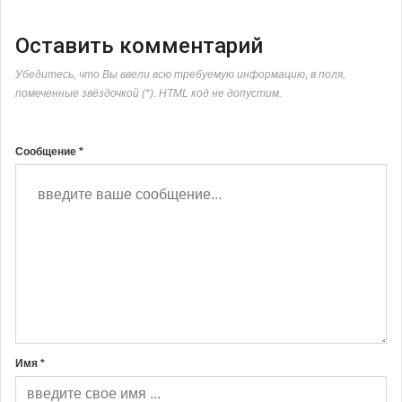
Оставить комментарий
Убедитесь, что Вы ввели всю требуемую информацию, в поля,
помеченные звёздочкой (*). HTML код не допустим.
Сообщение *
Имя *