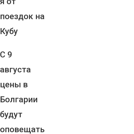
я от
поездок на
Кубу
С 9
августа
цены в
Болгарии
будут
оповещать