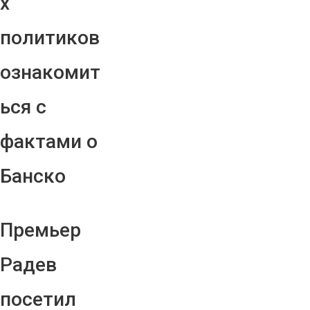
х
политиков
ознакомит
ься с
фактами о
Банско
Премьер
Радев
посетил