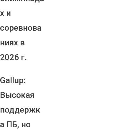
х и
соревнова
ниях в
2026 г.
Gallup:
Высокая
поддержк
а ПБ, но