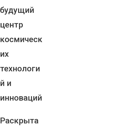
будущий
центр
космическ
их
технологи
й и
инноваций
Раскрыта