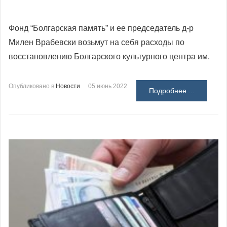
Фонд “Болгарская память” и ее председатель д-р
Милен Врабевски возьмут на себя расходы по
восстановлению Болгарского культурного центра им.
Опубликовано в
Новости
05 июнь 2022
Подробнее ...