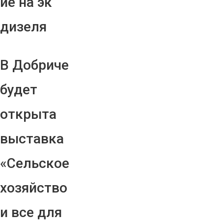
ие на эк
дизеля
В Добриче
будет
открыта
выставка
«Сельское
хозяйство
и все для