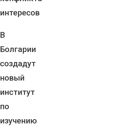
интересов
В
Болгарии
создадут
новый
институт
по
изучению