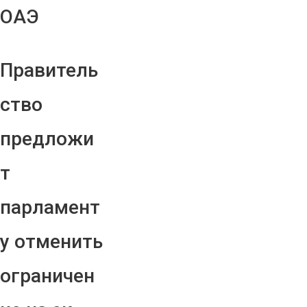
ОАЭ
Правитель
ство
предложи
т
парламент
у отменить
ограничен