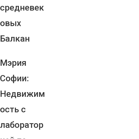
средневек
овых
Балкан
Мэрия
Софии:
Недвижим
ость с
лаборатор