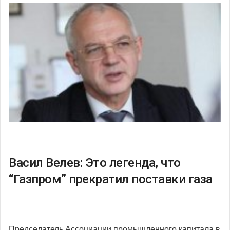
Васил Велев: Это легенда, что
“Газпром” прекратил поставки газа
Председатель Ассоциации промышленного капитала в