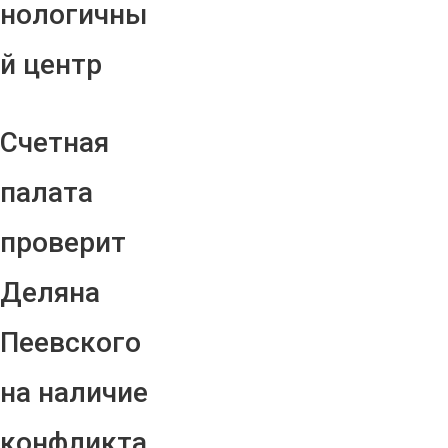
нологичны
й центр
Счетная
палата
проверит
Деляна
Пеевского
на наличие
конфликта