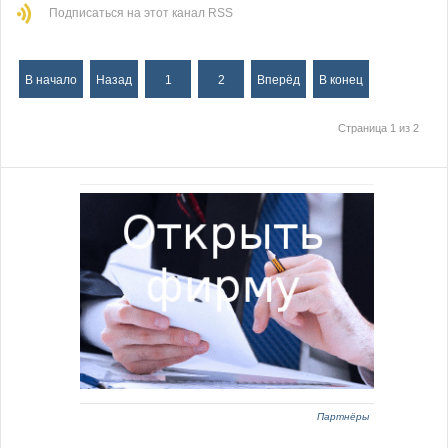
Подписаться на этот канал RSS
В начало
Назад
1
2
Вперёд
В конец
Страница 1 из 2
Партнёры