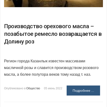
Производство орехового масла –
позабытое ремесло возвращается в
Долину роз
Регион города Казанлык известен массивами
масличной розы и славится производством розового
масла, а более полутора веков тому назад т. наз.
Опубликовано в
Общество
05 июнь 2022
Подробнее ...