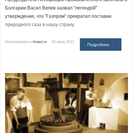
Болгарии Васил Велев назвал “легендой”
утверждение, что
“Газпром” прекратил поставки
природного газа в нашу страну.
Опубликовано в
Новости
05 июнь 2022
Подробнее ...