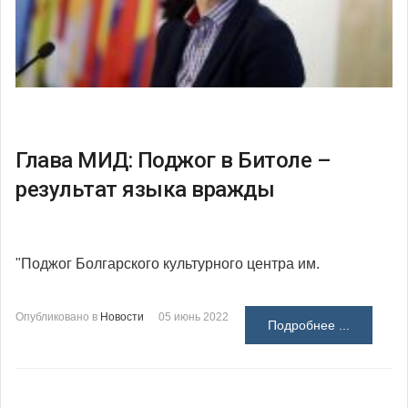
Глава МИД: Поджог в Битоле –
результат языка вражды
"Поджог Болгарского культурного центра им.
Опубликовано в
Новости
05 июнь 2022
Подробнее ...