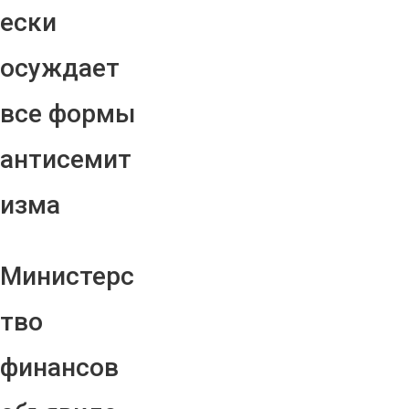
ески
осуждает
все формы
антисемит
изма
Министерс
тво
финансов