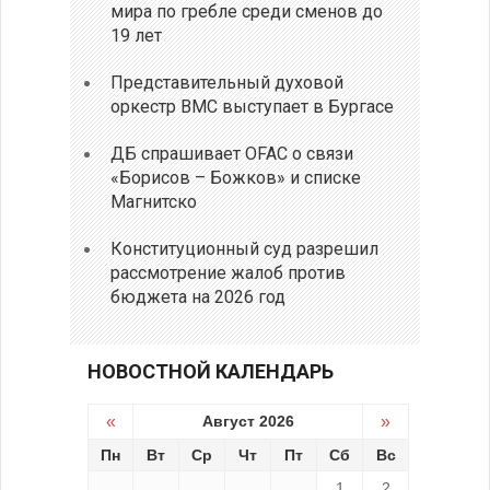
мира по гребле среди сменов до
19 лет
Представительный духовой
оркестр ВМС выступает в Бургасе
ДБ спрашивает OFAC о связи
«Борисов – Божков» и списке
Магнитско
Конституционный суд разрешил
рассмотрение жалоб против
бюджета на 2026 год
НОВОСТНОЙ КАЛЕНДАРЬ
«
Август 2026
»
Пн
Вт
Ср
Чт
Пт
Сб
Вс
1
2