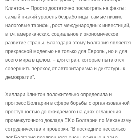
Клинтон. – Просто достаточно посмотреть на факты:
самый низкий уровень безработицы, самые низкие
налоговые тарифы, рост международных инвестиций,
в т.ч. американских, социальное и экономическое
развитие страны. Благодаря этому Болгария является
прекрасной моделью не только для Европы, но и для
всего мира в целом, – для стран, которые пытаются
совершить переход от авторитаризма и диктатуры к
демократии”.
Хиллари Клинтон положительно определила и
прогресс Болгарии в сфере борьбы с организованной
преступностью до ожидаемого на днях оглашения
промежуточного доклада ЕК о Болгарии по Механизму
сотрудничества и проверки. “В последние несколько
лет Болгария предприняла очень важные шаги в