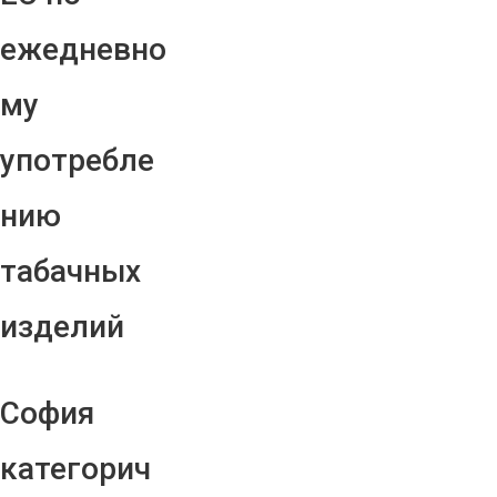
ежедневно
му
употребле
нию
табачных
изделий
София
категорич