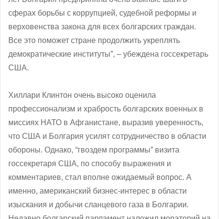
сферах борьбы с коррупцией, судебной реформы и
верховенства закона для всех болгарских граждан.
Все это поможет стране продолжить укреплять
демократические институты”, – убеждена госсекретарь
США.
Хиллари Клинтон очень высоко оценила
профессионализм и храбрость болгарских военных в
миссиях НАТО в Афганистане, выразив уверенность,
что США и Болгария усилят сотрудничество в области
обороны. Однако, “гвоздем программы” визита
госсекретаря США, по способу выражения и
комментариев, стал вполне ожидаемый вопрос. А
именно, американский бизнес-интерес в области
изыскания и добычи сланцевого газа в Болгарии.
Недавно болгарский парламент наложил мораторий на