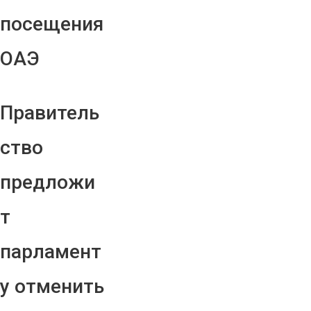
посещения
ОАЭ
Правитель
ство
предложи
т
парламент
у отменить