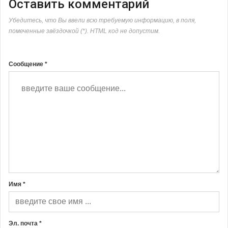
Оставить комментарий
Убедитесь, что Вы ввели всю требуемую информацию, в поля,
помеченные звёздочкой (*). HTML код не допустим.
Сообщение *
Имя *
Эл. почта *