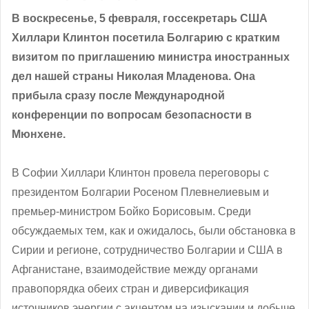
В воскресенье, 5 февраля, госсекретарь США
Хиллари Клинтон посетила Болгарию с кратким
визитом по приглашению министра иностранных
дел нашей страны Николая Младенова. Она
прибыла сразу после Международной
конференции по вопросам безопасности в
Мюнхене.
В Софии Хиллари Клинтон провела переговоры с
президентом Болгарии Росеном Плевнелиевым и
премьер-министром Бойко Борисовым. Среди
обсуждаемых тем, как и ожидалось, были обстановка в
Сирии и регионе, сотрудничество Болгарии и США в
Афганистане, взаимодействие между органами
правопорядка обеих стран и диверсификация
источников энергии с акцентом на изыскании и добыче