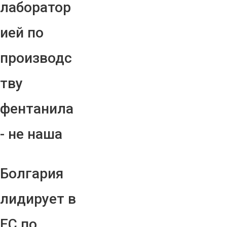
лаборатор
ией по
производс
тву
фентанила
- не наша
Болгария
лидирует в
ЕС по