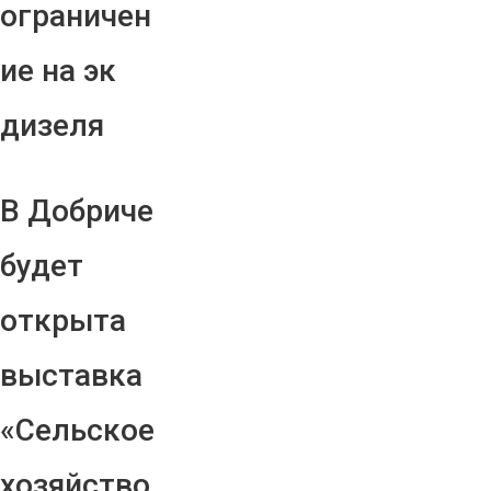
ограничен
ие на эк
дизеля
В Добриче
будет
открыта
выставка
«Сельское
хозяйство