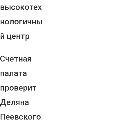
высокотех
нологичны
й центр
Счетная
палата
проверит
Деляна
Пеевского