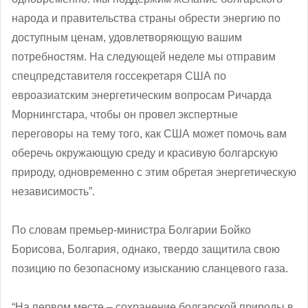
народа и правительства страны обрести энергию по
доступным ценам, удовлетворяющую вашим
потребностям. На следующей неделе мы отправим
спецпредставителя госсекретаря США по
евроазиатским энергетическим вопросам Ричарда
Морнингстара, чтобы он провел экспертные
переговоры на тему того, как США может помочь вам
оберечь окружающую среду и красивую болгарскую
природу, одновременно с этим обретая энергетическую
независимость”.
По словам премьер-министра Болгарии Бойко
Борисова, Болгария, однако, твердо защитила свою
позицию по безопасному изысканию сланцевого газа.
“На первом месте – сохранение болгарской природы в