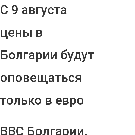
С 9 августа
цены в
Болгарии будут
оповещаться
только в евро
ВВС Болгарии,