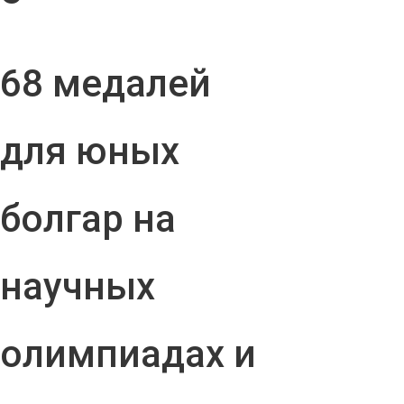
68 медалей
для юных
болгар на
научных
олимпиадах и