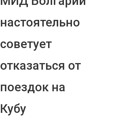
МИД Болгарии
настоятельно
советует
отказаться от
поездок на
Кубу