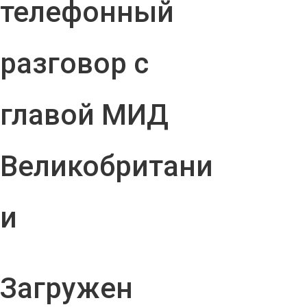
телефонный
разговор с
главой МИД
Великобритани
и
Загружен