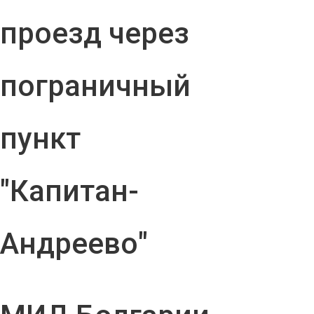
проезд через
пограничный
пункт
"Капитан-
Андреево"