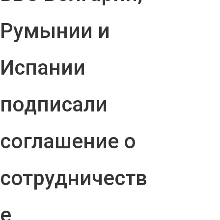
Румынии и
Испании
подписали
соглашение о
сотрудничеств
е