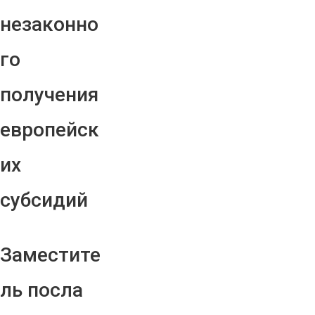
незаконно
го
получения
европейск
их
субсидий
Заместите
ль посла