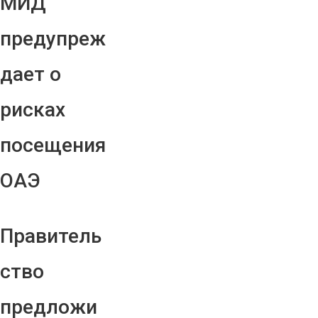
МИД
предупреж
дает о
рисках
посещения
ОАЭ
Правитель
ство
предложи