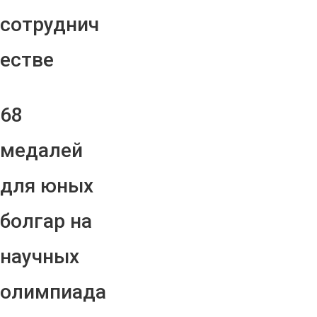
сотруднич
естве
68
медалей
для юных
болгар на
научных
олимпиада