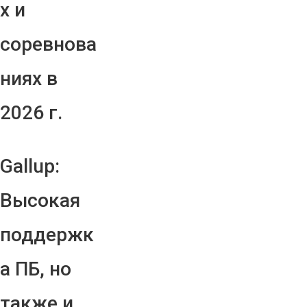
х и
соревнова
ниях в
2026 г.
Gallup:
Высокая
поддержк
а ПБ, но
также и