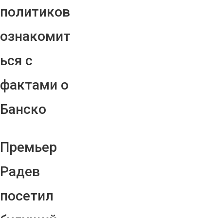
политиков
ознакомит
ься с
фактами о
Банско
Премьер
Радев
посетил