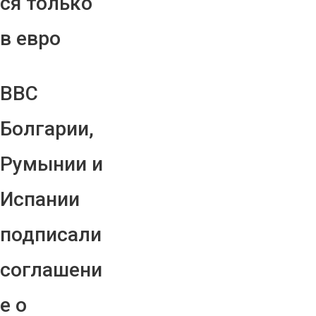
ся только
в евро
ВВС
Болгарии,
Румынии и
Испании
подписали
соглашени
е о