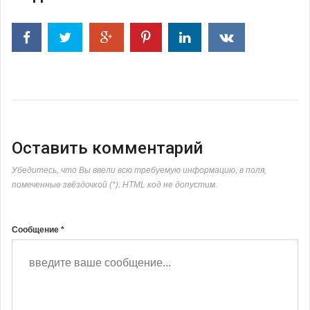
Оставить комментарий
Убедитесь, что Вы ввели всю требуемую информацию, в поля,
помеченные звёздочкой (*). HTML код не допустим.
Сообщение *