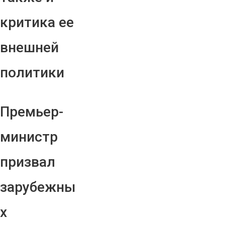
критика ее
внешней
политики
Премьер-
министр
призвал
зарубежны
х