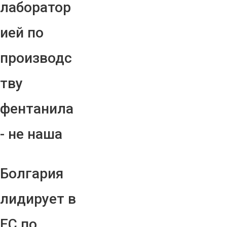
лаборатор
ией по
производс
тву
фентанила
- не наша
Болгария
лидирует в
ЕС по