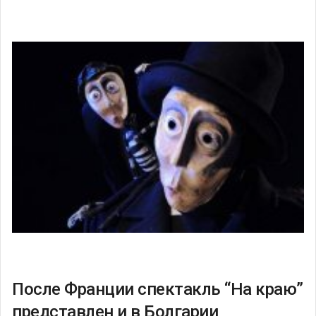
После Франции спектакль “На краю”
представлен и в Болгарии