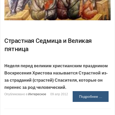
Страстная Седмица и Великая
пятница
Неделя перед великим христианским праздником
Воскресения Христова называется Страстной из-
за страданий (страстей) Спасителя, которые он
перенес за род человеческий.
Опубликовано в
Интересное
09 апр 2012
Подробнее ...