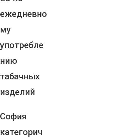
ежедневно
му
употребле
нию
табачных
изделий
София
категорич