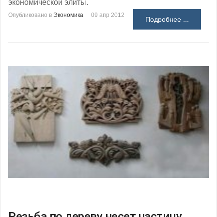
экономической элиты.
Опубликовано в
Экономика
09 апр 2012
Подробнее ...
Резьба по дереву несет частицу