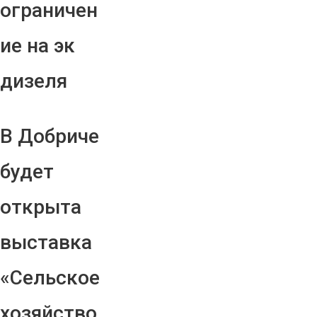
ограничен
ие на эк
дизеля
В Добриче
будет
открыта
выставка
«Сельское
хозяйство