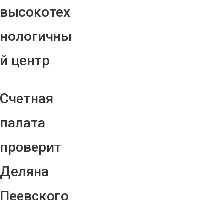
высокотех
нологичны
й центр
Счетная
палата
проверит
Деляна
Пеевского