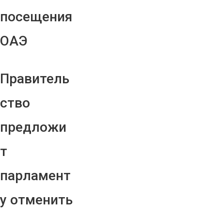
посещения
ОАЭ
Правитель
ство
предложи
т
парламент
у отменить