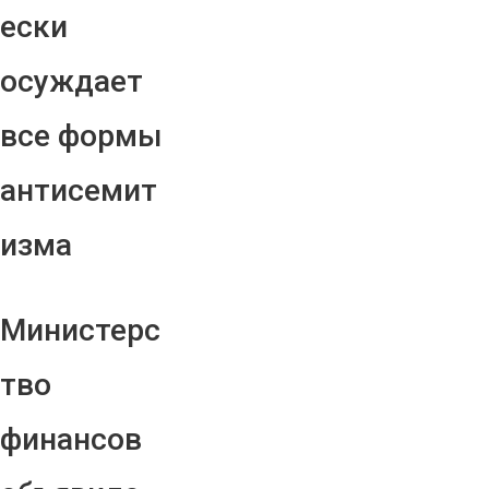
ески
осуждает
все формы
антисемит
изма
Министерс
тво
финансов