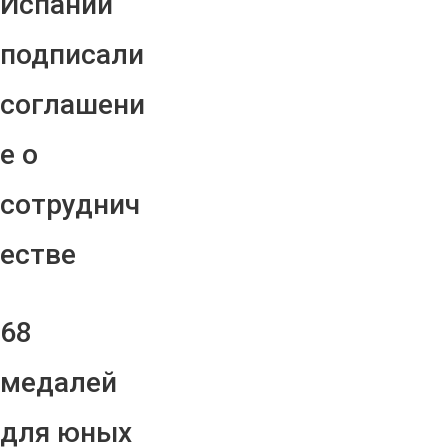
Испании
подписали
соглашени
е о
сотруднич
естве
68
медалей
для юных