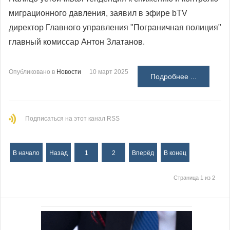
миграционного давления, заявил в эфире bTV
директор Главного управления "Пограничная полиция"
главный комиссар Антон Златанов.
Опубликовано в
Новости
10 март 2025
Подробнее ...
Подписаться на этот канал RSS
В начало
Назад
1
2
Вперёд
В конец
Страница 1 из 2