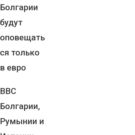
Болгарии
будут
оповещать
ся только
в евро
ВВС
Болгарии,
Румынии и