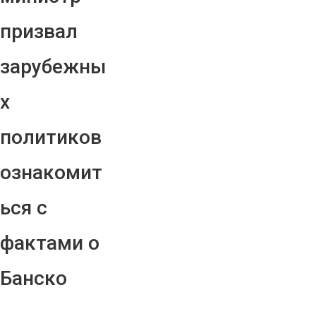
призвал
зарубежны
х
политиков
ознакомит
ься с
фактами о
Банско