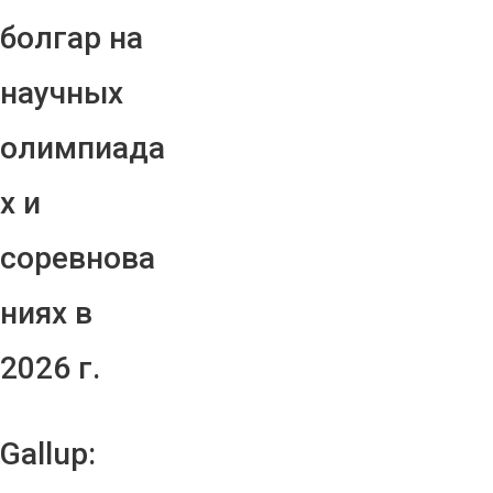
болгар на
научных
олимпиада
х и
соревнова
ниях в
2026 г.
Gallup: