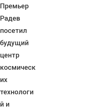
Премьер
Радев
посетил
будущий
центр
космическ
их
технологи
й и