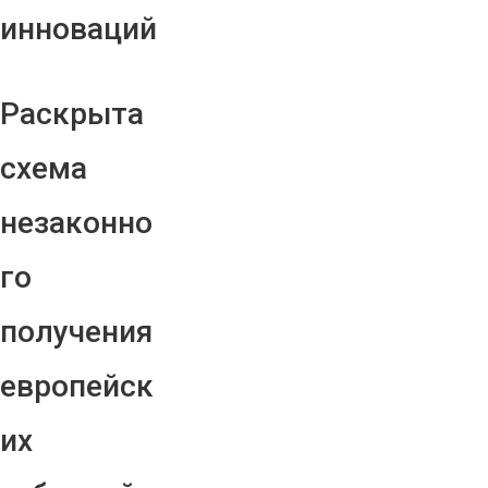
инноваций
Раскрыта
схема
незаконно
го
получения
европейск
их