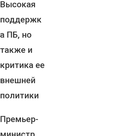
Высокая
поддержк
а ПБ, но
также и
критика ее
внешней
политики
Премьер-
министр