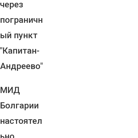
через
пограничн
ый пункт
"Капитан-
Андреево"
МИД
Болгарии
настоятел
ьно