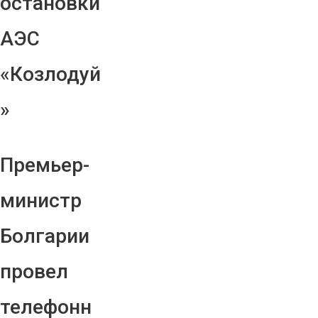
остановки
АЭС
«Козлодуй
»
Премьер-
министр
Болгарии
провел
телефонн