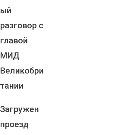
ый
разговор с
главой
МИД
Великобри
тании
Загружен
проезд