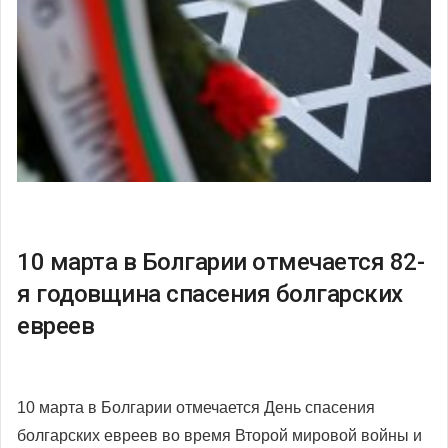
10 марта в Болгарии отмечается 82-
я годовщина спасения болгарских
евреев
10 марта в Болгарии отмечается День спасения
болгарских евреев во время Второй мировой войны и