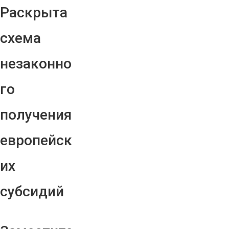
Раскрыта
схема
незаконно
го
получения
европейск
их
субсидий