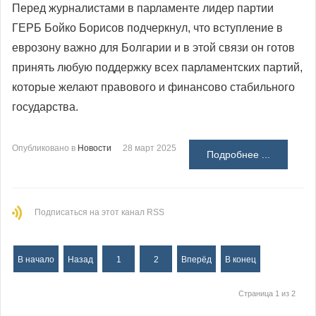
Перед журналистами в парламенте лидер партии
ГЕРБ Бойко Борисов подчеркнул, что вступление в
еврозону важно для Болгарии и в этой связи он готов
принять любую поддержку всех парламентских партий,
которые желают правового и финансово стабильного
государства.
Опубликовано в
Новости
28 март 2025
Подробнее ...
Подписаться на этот канал RSS
В начало
Назад
1
2
Вперёд
В конец
Страница 1 из 2