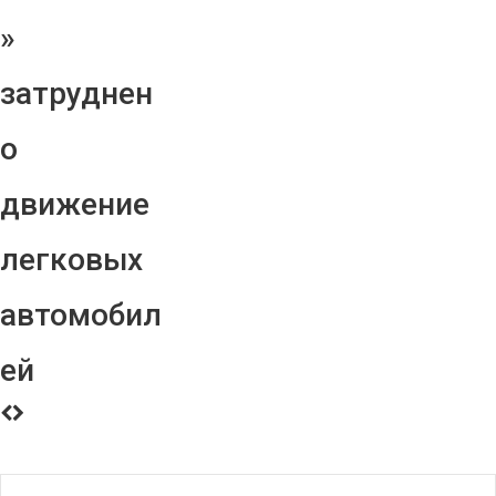
»
затруднен
о
движение
легковых
автомобил
ей