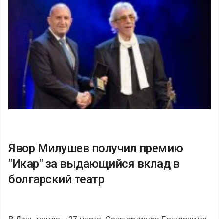
Явор Милушев получил премию
"Икар" за выдающийся вклад в
болгарский театр