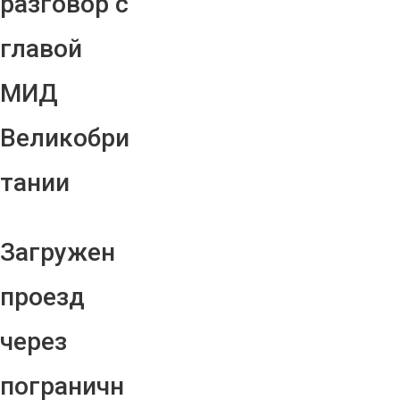
разговор с
главой
МИД
Великобри
тании
Загружен
проезд
через
пограничн