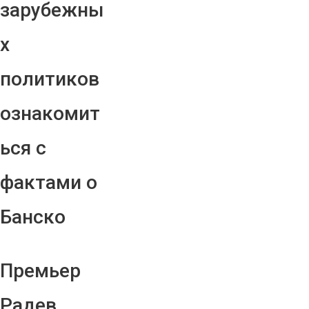
зарубежны
х
политиков
ознакомит
ься с
фактами о
Банско
Премьер
Радев