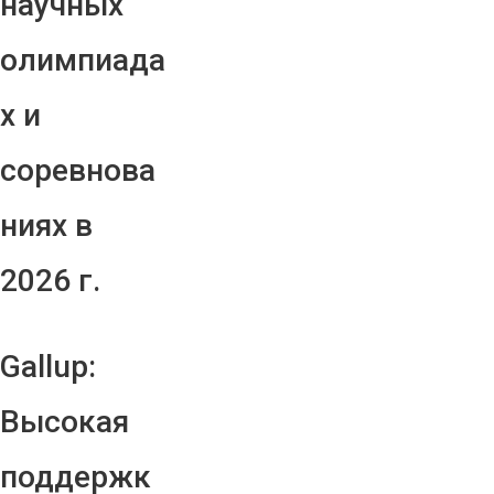
научных
олимпиада
х и
соревнова
ниях в
2026 г.
Gallup:
Высокая
поддержк