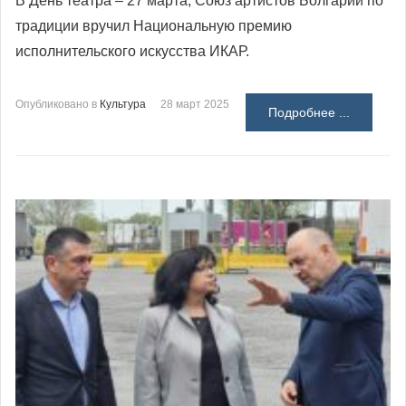
В День театра – 27 марта, Союз артистов Болгарии по
традиции вручил Национальную премию
исполнительского искусства ИКАР.
Опубликовано в
Культура
28 март 2025
Подробнее ...