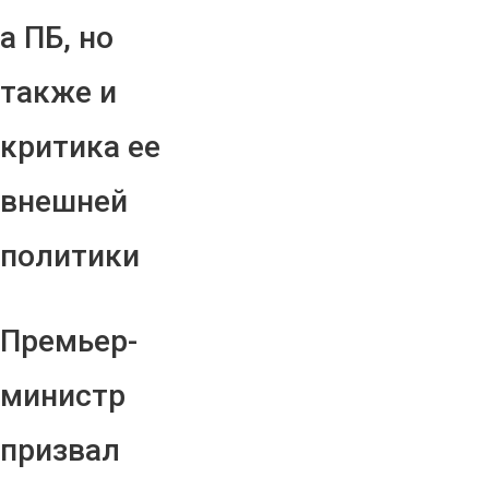
а ПБ, но
также и
критика ее
внешней
политики
Премьер-
министр
призвал