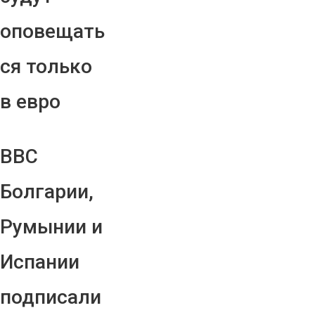
оповещать
ся только
в евро
ВВС
Болгарии,
Румынии и
Испании
подписали