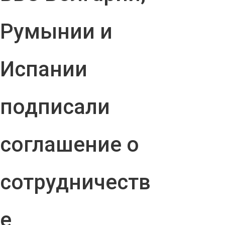
Румынии и
Испании
подписали
соглашение о
сотрудничеств
е