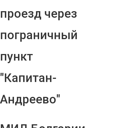
проезд через
пограничный
пункт
"Капитан-
Андреево"