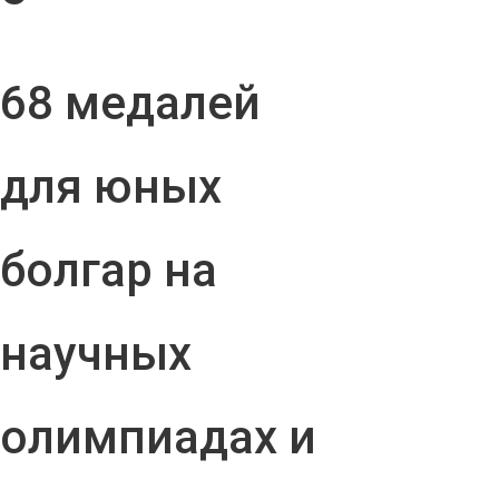
68 медалей
для юных
болгар на
научных
олимпиадах и