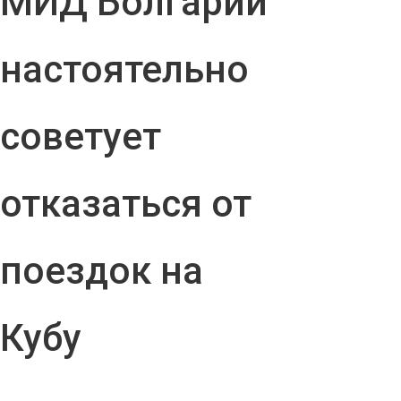
МИД Болгарии
настоятельно
советует
отказаться от
поездок на
Кубу