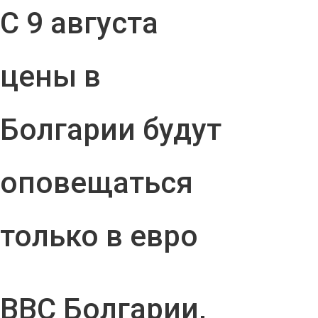
С 9 августа
цены в
Болгарии будут
оповещаться
только в евро
ВВС Болгарии,