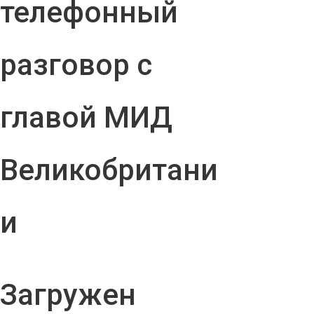
телефонный
разговор с
главой МИД
Великобритани
и
Загружен