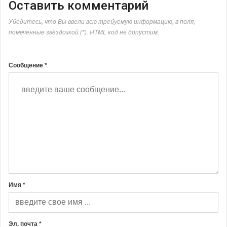
Оставить комментарий
Убедитесь, что Вы ввели всю требуемую информацию, в поля,
помеченные звёздочкой (*). HTML код не допустим.
Сообщение *
Имя *
Эл. почта *