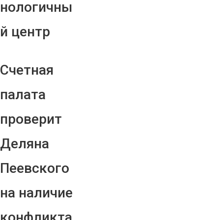
нологичны
й центр
Счетная
палата
проверит
Деляна
Пеевского
на наличие
конфликта