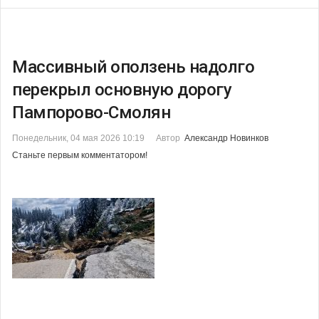
Массивный оползень надолго
перекрыл основную дорогу
Пампорово-Смолян
Понедельник, 04 мая 2026 10:19
Автор
Александр Новинков
Станьте первым комментатором!