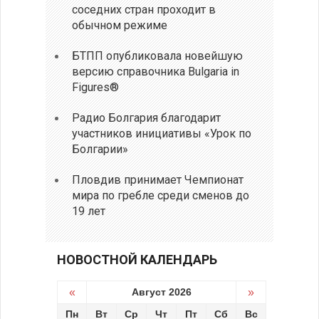
соседних стран проходит в
обычном режиме
БТПП опубликовала новейшую
версию справочника Bulgaria in
Figures®
Радио Болгария благодарит
участников инициативы «Урок по
Болгарии»
Пловдив принимает Чемпионат
мира по гребле среди сменов до
19 лет
НОВОСТНОЙ КАЛЕНДАРЬ
«
Август 2026
»
Пн
Вт
Ср
Чт
Пт
Сб
Вс