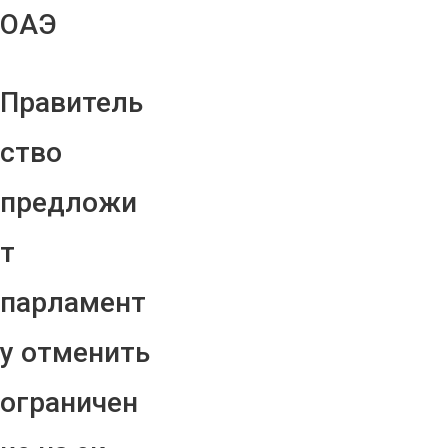
ОАЭ
Правитель
ство
предложи
т
парламент
у отменить
ограничен