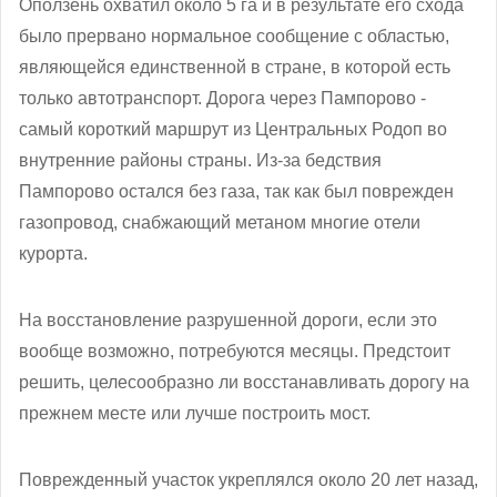
Оползень охватил около 5 га и в результате его схода
было прервано нормальное сообщение с областью,
являющейся единственной в стране, в которой есть
только автотранспорт. Дорога через Пампорово -
самый короткий маршрут из Центральных Родоп во
внутренние районы страны. Из-за бедствия
Пампорово остался без газа, так как был поврежден
газопровод, снабжающий метаном многие отели
курорта.
На восстановление разрушенной дороги, если это
вообще возможно, потребуются месяцы. Предстоит
решить, целесообразно ли восстанавливать дорогу на
прежнем месте или лучше построить мост.
Поврежденный участок укреплялся около 20 лет назад,