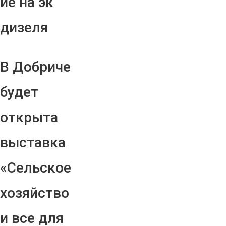
ие на эк
дизеля
В Добриче
будет
открыта
выставка
«Сельское
хозяйство
и все для