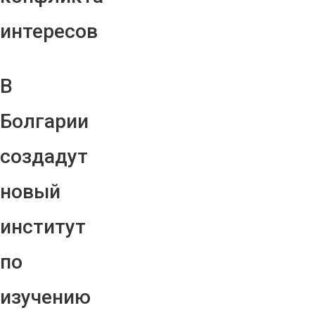
интересов
В
Болгарии
создадут
новый
институт
по
изучению