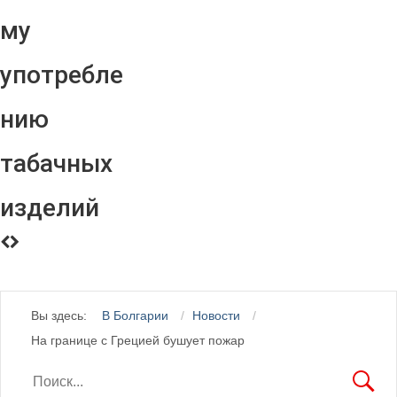
му
употребле
нию
табачных
изделий
Вы здесь:
В Болгарии
Новости
На границе с Грецией бушует пожар