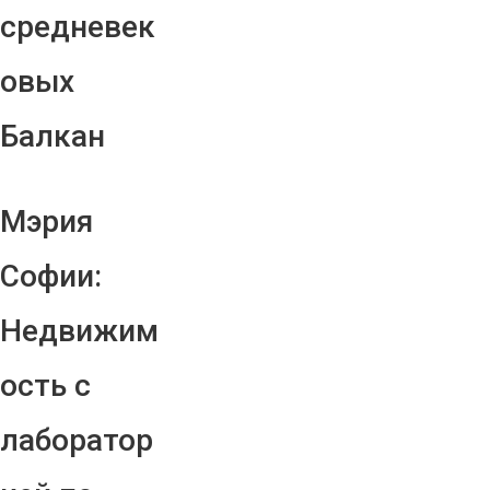
средневек
овых
Балкан
Мэрия
Софии:
Недвижим
ость с
лаборатор