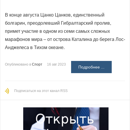
В конце августа Цанко Цанков, единственный
болгарин, преодолевший Гибралтарский пролив,
примет участие в одном из семи самых сложных
марафонов мира – от острова Каталина до берега Лос-
Анджелеса в Тихом океане.
Опубликовано в
Спорт
16 авг 2023
Подробнее ...
Подписаться на этот канал RSS