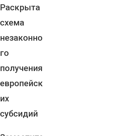
Раскрыта
схема
незаконно
го
получения
европейск
их
субсидий