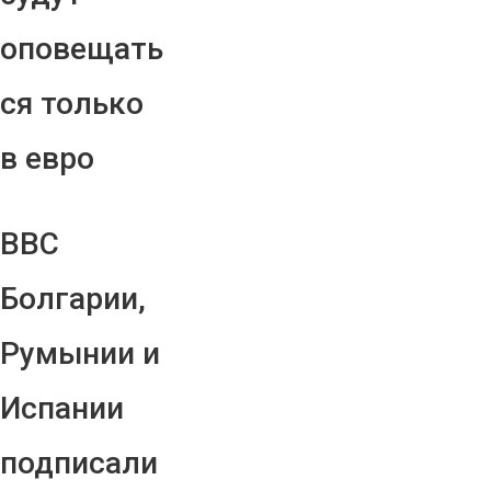
оповещать
ся только
в евро
ВВС
Болгарии,
Румынии и
Испании
подписали