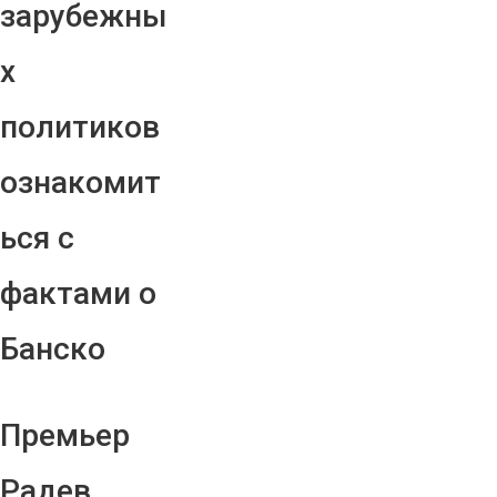
зарубежны
х
политиков
ознакомит
ься с
фактами о
Банско
Премьер
Радев