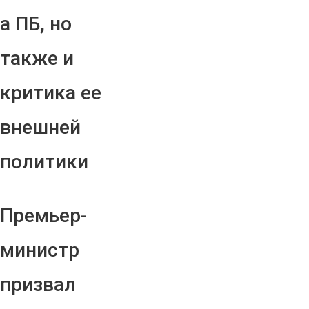
а ПБ, но
также и
критика ее
внешней
политики
Премьер-
министр
призвал