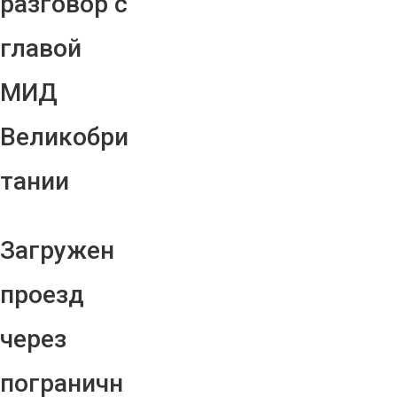
разговор с
главой
МИД
Великобри
тании
Загружен
проезд
через
пограничн