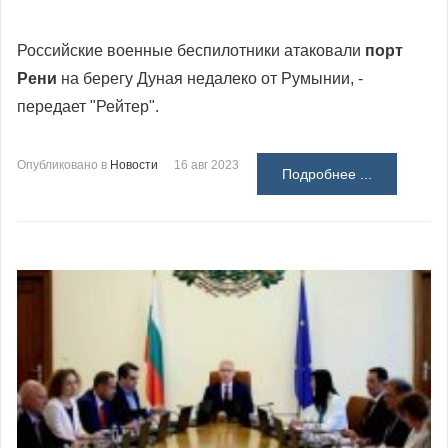
Российские военные беспилотники атаковали
порт
Рени
на берегу Дуная недалеко от Румынии, -
передает "Рейтер".
Опубликовано в
Новости
16 авг 2023
Подробнее ...