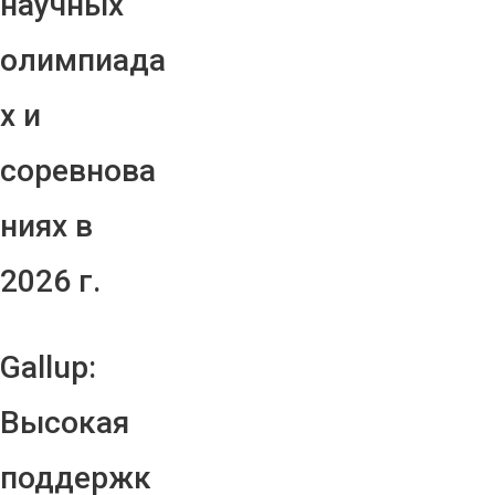
научных
олимпиада
х и
соревнова
ниях в
2026 г.
Gallup:
Высокая
поддержк