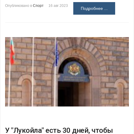
Опубликовано в
Спорт
16 авг 2023
Подробнее ...
У "Лукойла" есть 30 дней, чтобы