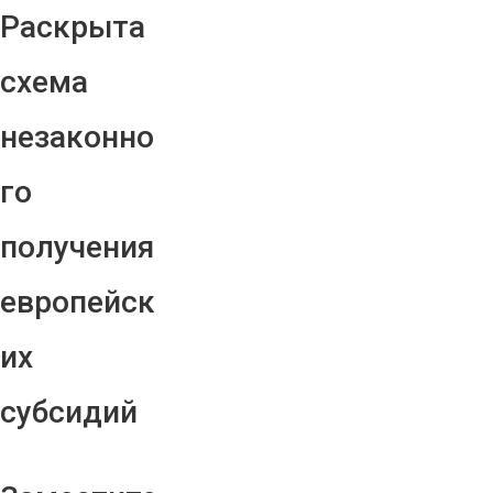
Раскрыта
схема
незаконно
го
получения
европейск
их
субсидий