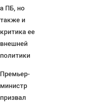
а ПБ, но
также и
критика ее
внешней
политики
Премьер-
министр
призвал