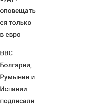
оповещать
ся только
в евро
ВВС
Болгарии,
Румынии и
Испании
подписали