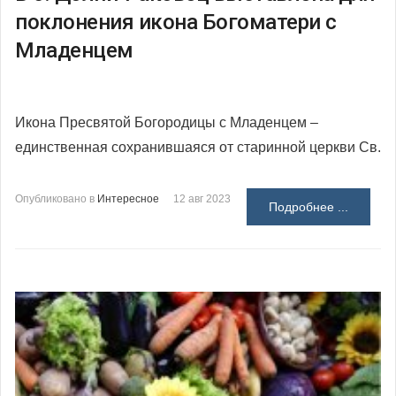
поклонения икона Богоматери с
Младенцем
Икона Пресвятой Богородицы с Младенцем –
единственная сохранившаяся от старинной церкви Св.
Опубликовано в
Интересное
12 авг 2023
Подробнее ...