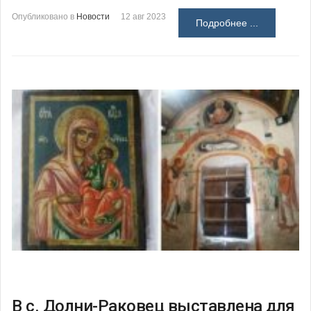
Опубликовано в
Новости
12 авг 2023
Подробнее ...
В с. Долни-Раковец выставлена для