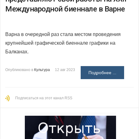
Международной биеннале в Варне
Варна в очередной раз стала местом проведения
крупнейшей графической биеннале графики на
Балканах.
Опубликовано в
Культура
12 авг 2023
Подробнее ...
Подписаться на этот канал RSS