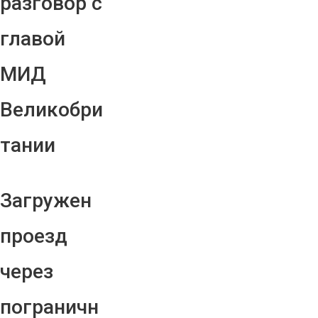
разговор с
главой
МИД
Великобри
тании
Загружен
проезд
через
пограничн