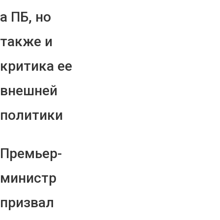
а ПБ, но
также и
критика ее
внешней
политики
Премьер-
министр
призвал