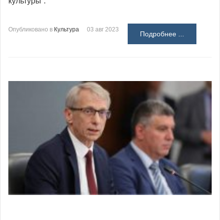
культуры“.
Опубликовано в
Культура
03 авг 2023
Подробнее ...