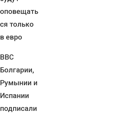
оповещать
ся только
в евро
ВВС
Болгарии,
Румынии и
Испании
подписали