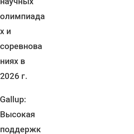
научных
олимпиада
х и
соревнова
ниях в
2026 г.
Gallup:
Высокая
поддержк