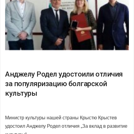
Анджелу Родел удостоили отличия
за популяризацию болгарской
культуры
Министр культуры нашей страны Крыстю Крыстев
удостоил Анджелу Родел отличия „За вклад в развитие