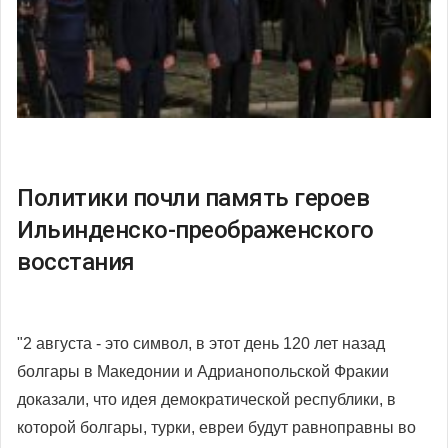
Политики почли память героев
Ильинденско-преображенского
восстания
"2 августа - это символ, в этот день 120 лет назад
болгары в Македонии и Адрианопольской Фракии
доказали, что идея демократической республики, в
которой болгары, турки, евреи будут равноправны во