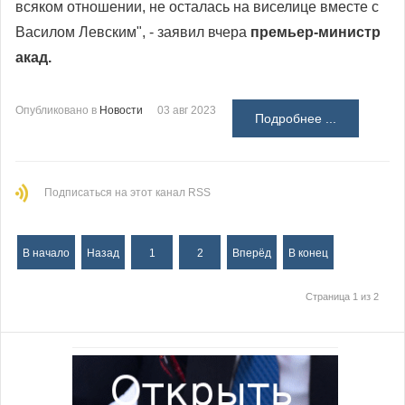
всяком отношении, не осталась на виселице вместе с
Василом Левским", - заявил вчера
премьер-министр
акад.
Опубликовано в
Новости
03 авг 2023
Подробнее ...
Подписаться на этот канал RSS
В начало
Назад
1
2
Вперёд
В конец
Страница 1 из 2