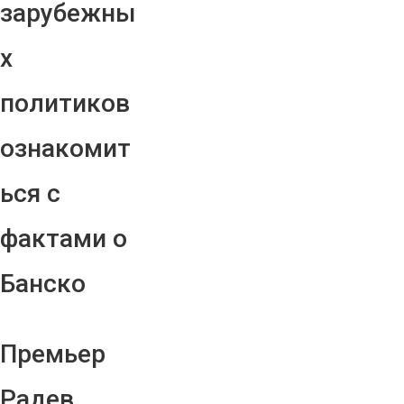
зарубежны
х
политиков
ознакомит
ься с
фактами о
Банско
Премьер
Радев