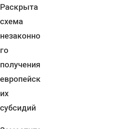
Раскрыта
схема
незаконно
го
получения
европейск
их
субсидий