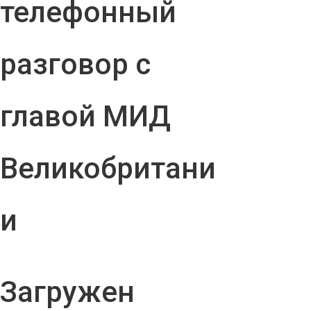
телефонный
разговор с
главой МИД
Великобритани
и
Загружен