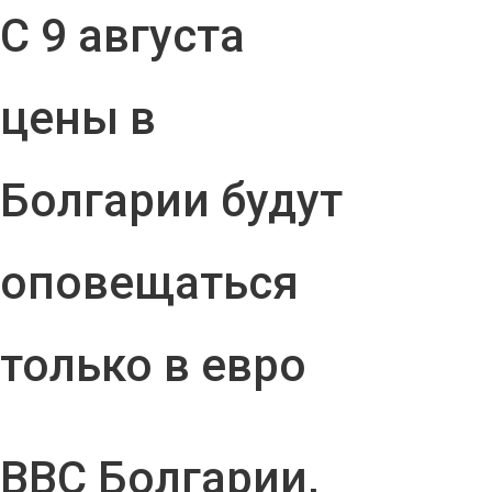
С 9 августа
цены в
Болгарии будут
оповещаться
только в евро
ВВС Болгарии,