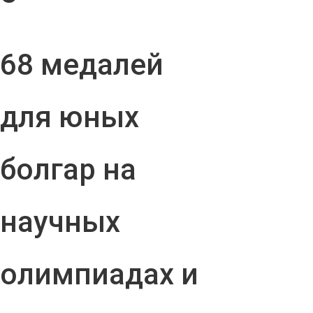
68 медалей
для юных
болгар на
научных
олимпиадах и