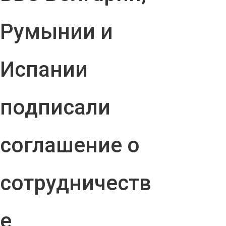
Румынии и
Испании
подписали
соглашение о
сотрудничеств
е