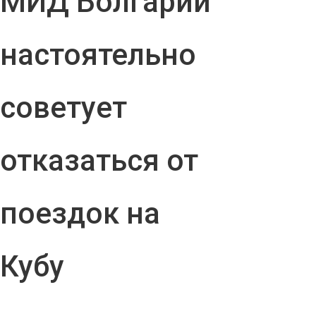
МИД Болгарии
настоятельно
советует
отказаться от
поездок на
Кубу