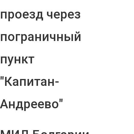
проезд через
пограничный
пункт
"Капитан-
Андреево"