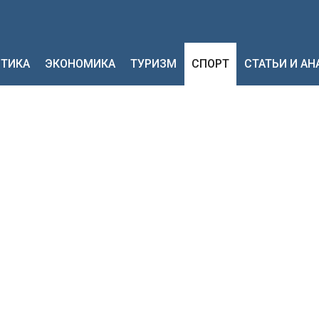
ТИКА
ЭКОНОМИКА
ТУРИЗМ
СПОРТ
СТАТЬИ И А