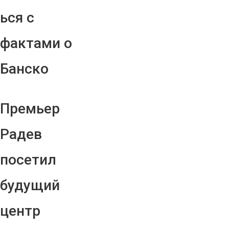
ься с
фактами о
Банско
Премьер
Радев
посетил
будущий
центр