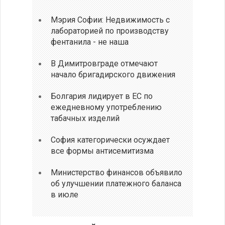
Мэрия Софии: Недвижимость с
лабораторией по производству
фентанила - не наша
В Димитровграде отмечают
начало бригадирского движения
Болгария лидирует в ЕС по
ежедневному употреблению
табачных изделий
София категорически осуждает
все формы антисемитизма
Министерство финансов объявило
об улучшении платежного баланса
в июле