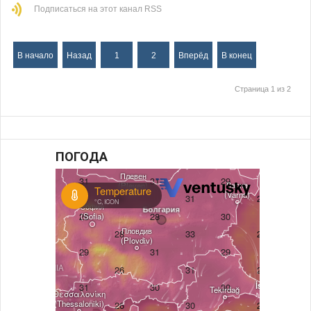
Подписаться на этот канал RSS
В начало
Назад
1
2
Вперёд
В конец
Страница 1 из 2
ПОГОДА