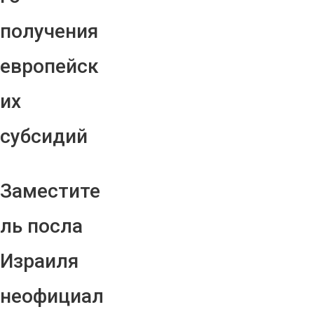
получения
европейск
их
субсидий
Заместите
ль посла
Израиля
неофициал