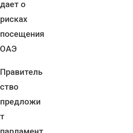
дает о
рисках
посещения
ОАЭ
Правитель
ство
предложи
т
парламент