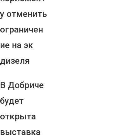
у отменить
ограничен
ие на эк
дизеля
В Добриче
будет
открыта
выставка