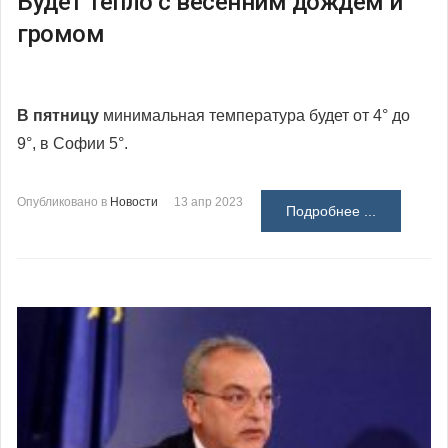
Будет тепло с весенним дождем и
громом
В пятницу
минимальная температура будет от 4° до
9°, в Софии 5°.
Опубликовано в
Новости
13 апр 2023
Подробнее ...