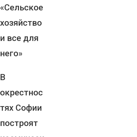
«Сельское
хозяйство
и все для
него»
В
окрестнос
тях Софии
построят