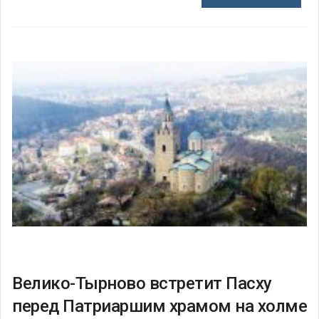
Велико-Тырново встретит Пасху
перед Патриаршим храмом на холме