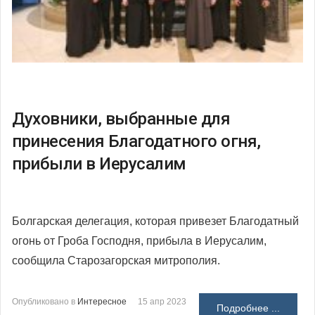
Духовники, выбранные для
принесения Благодатного огня,
прибыли в Иерусалим
Болгарская делегация, которая привезет Благодатный
огонь от Гроба Господня, прибыла в Иерусалим,
сообщила Старозагорская митрополия.
Опубликовано в
Интересное
15 апр 2023
Подробнее ...