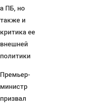
а ПБ, но
также и
критика ее
внешней
политики
Премьер-
министр
призвал