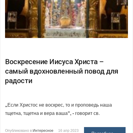
Воскресение Иисуса Христа –
самый вдохновленный повод для
радости
„
Если Христос не воскрес, то и проповедь наша
тщетна, тщетна и вера ваша
“, -
говорит св.
Опубликовано в
Интересное
16 апр 2023