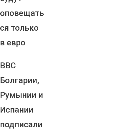
оповещать
ся только
в евро
ВВС
Болгарии,
Румынии и
Испании
подписали