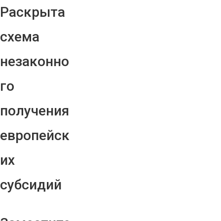
Раскрыта
схема
незаконно
го
получения
европейск
их
субсидий