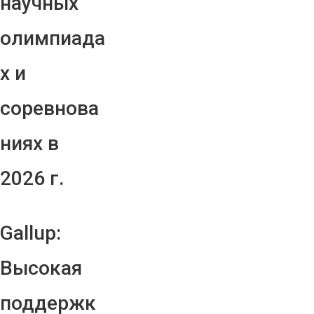
научных
олимпиада
х и
соревнова
ниях в
2026 г.
Gallup:
Высокая
поддержк