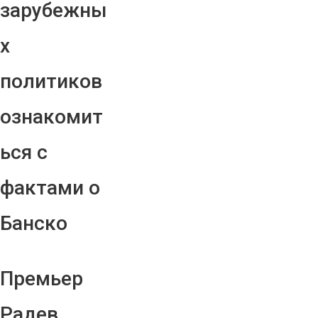
зарубежны
х
политиков
ознакомит
ься с
фактами о
Банско
Премьер
Радев