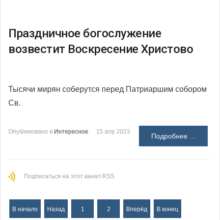
Праздничное богослужение
возвестит Воскресение Христово
Тысячи мирян соберутся перед Патриаршим собором
Св.
Опубликовано в
Интересное
15 апр 2023
Подробнее ...
Подписаться на этот канал RSS
В начало
Назад
1
2
Вперёд
В конец