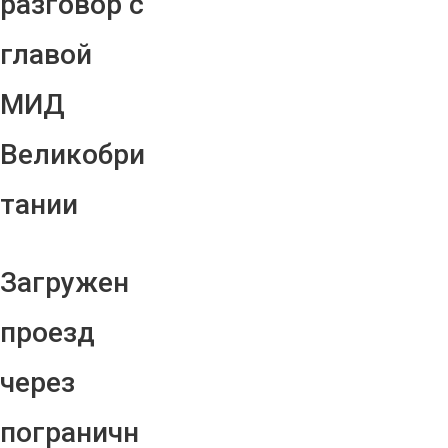
разговор с
главой
МИД
Великобри
тании
Загружен
проезд
через
пограничн