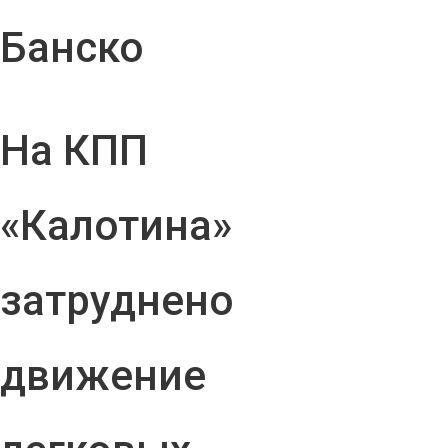
Банско
На КПП
«Калотина»
затруднено
движение