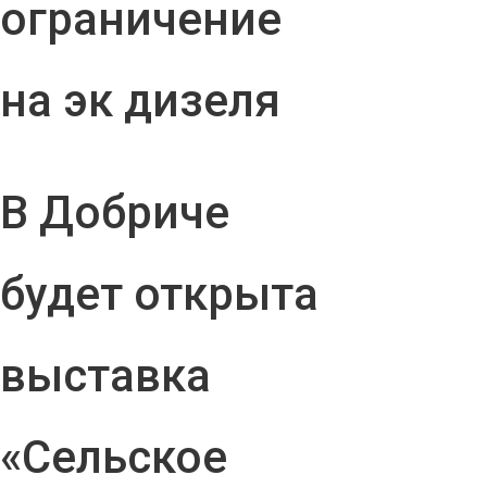
ограничение
на эк дизеля
В Добриче
будет открыта
выставка
«Сельское