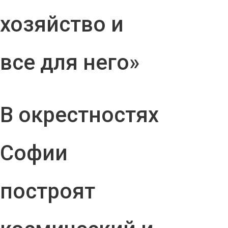
хозяйство и
все для него»
В окрестностях
Софии
построят