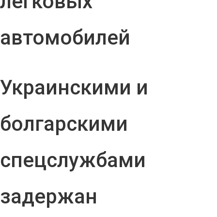
легковых
автомобилей
Украинскими и
болгарскими
спецслужбами
задержан