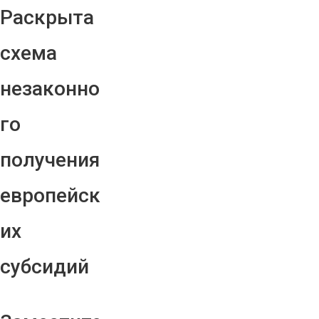
Раскрыта
схема
незаконно
го
получения
европейск
их
субсидий