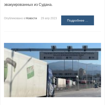
эвакуированных из Судана.
Опубликовано в
Новости
29 апр 2023
Подробнее ...