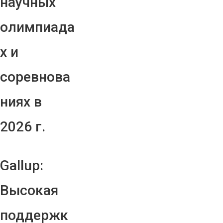
научных
олимпиада
х и
соревнова
ниях в
2026 г.
Gallup:
Высокая
поддержк