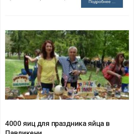
Подробнее ...
4000 яиц для праздника яйца в
Павликени