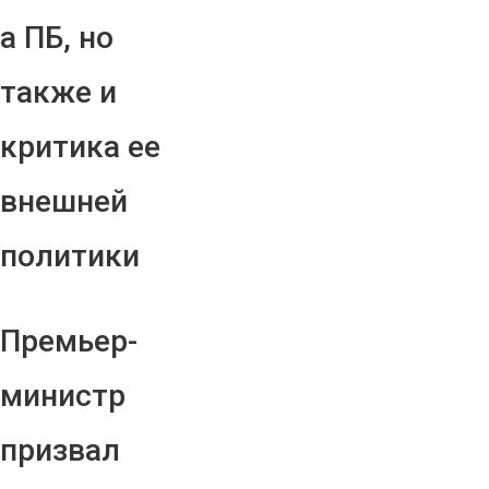
а ПБ, но
также и
критика ее
внешней
политики
Премьер-
министр
призвал