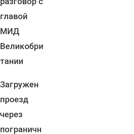
разговор с
главой
МИД
Великобри
тании
Загружен
проезд
через
пограничн