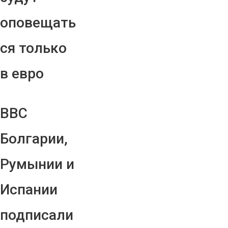
оповещать
ся только
в евро
ВВС
Болгарии,
Румынии и
Испании
подписали