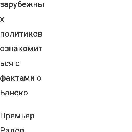
зарубежны
х
политиков
ознакомит
ься с
фактами о
Банско
Премьер
Радев