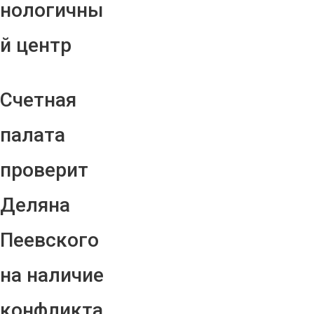
нологичны
й центр
Счетная
палата
проверит
Деляна
Пеевского
на наличие
конфликта