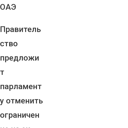
ОАЭ
Правитель
ство
предложи
т
парламент
у отменить
ограничен