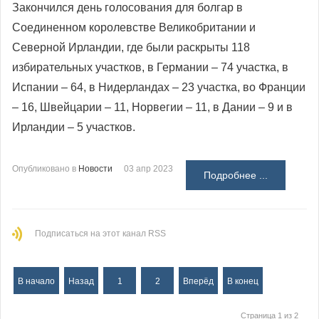
Закончился день голосования для болгар в
Соединенном королевстве Великобритании и
Северной Ирландии, где были раскрыты 118
избирательных участков, в Германии – 74 участка, в
Испании – 64, в Нидерландах – 23 участка, во Франции
– 16, Швейцарии – 11, Норвегии – 11, в Дании – 9 и в
Ирландии – 5 участков.
Опубликовано в
Новости
03 апр 2023
Подробнее ...
Подписаться на этот канал RSS
В начало
Назад
1
2
Вперёд
В конец
Страница 1 из 2