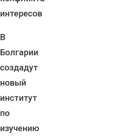
интересов
В
Болгарии
создадут
новый
институт
по
изучению