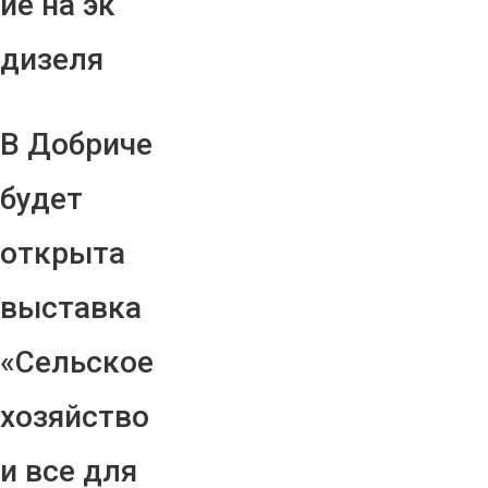
ие на эк
дизеля
В Добриче
будет
открыта
выставка
«Сельское
хозяйство
и все для