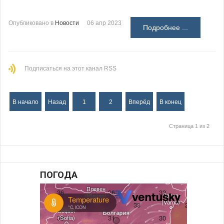
Опубликовано в
Новости
06 апр 2023
Подробнее ...
Подписаться на этот канал RSS
В начало
Назад
1
2
Вперёд
В конец
Страница 1 из 2
ПОГОДА