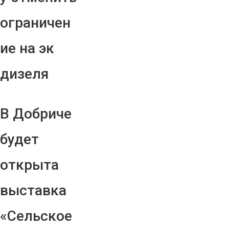
ограничен
ие на эк
дизеля
В Добриче
будет
открыта
выставка
«Сельское