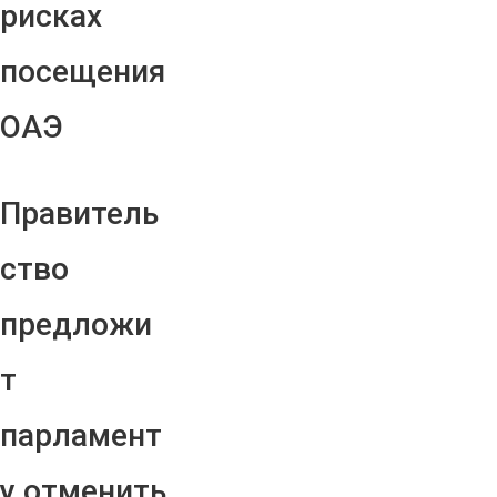
рисках
посещения
ОАЭ
Правитель
ство
предложи
т
парламент
у отменить