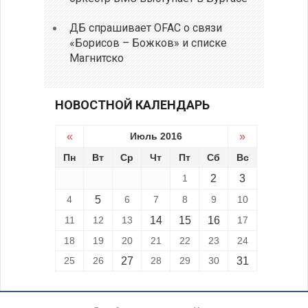
ДБ спрашивает OFAC о связи
«Борисов – Божков» и списке
Магнитско
НОВОСТНОЙ КАЛЕНДАРЬ
«
Июль 2016
»
Пн
Вт
Ср
Чт
Пт
Сб
Вс
1
2
3
4
5
6
7
8
9
10
11
12
13
14
15
16
17
18
19
20
21
22
23
24
25
26
27
28
29
30
31