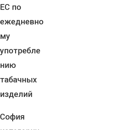
ЕС по
ежедневно
му
употребле
нию
табачных
изделий
София