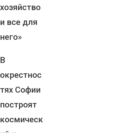
хозяйство
и все для
него»
В
окрестнос
тях Софии
построят
космическ