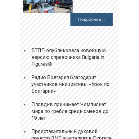
Подробнее...
БТПП опубликовала новейшую
версию справочника Bulgaria in
Figures®
Радио Болгария благодарит
участников инициативы «Урок по
Болгарии»
Пловдив принимает Чемпионат
мира по гребле среди сменов до
19 лет
Представительный духовой
оркестр ВМС выступает в Бургасе