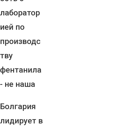
лаборатор
ией по
производс
тву
фентанила
- не наша
Болгария
лидирует в