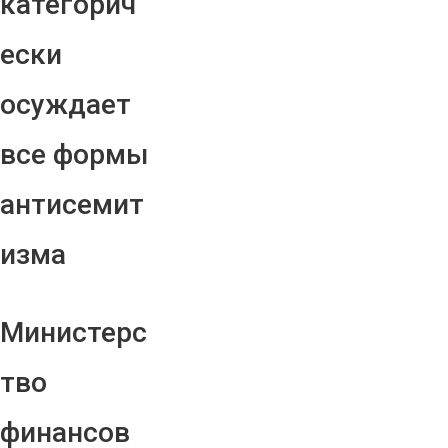
категорич
ески
осуждает
все формы
антисемит
изма
Министерс
тво
финансов