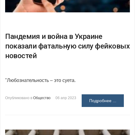
Пандемия и война в Украине
показали фатальную силу фейковых
новостей
"Любознательность – это суета.
Опубликовано в
Общество
06 апр 2023
Подробнее ...