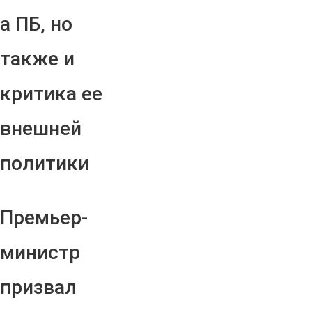
а ПБ, но
также и
критика ее
внешней
политики
Премьер-
министр
призвал