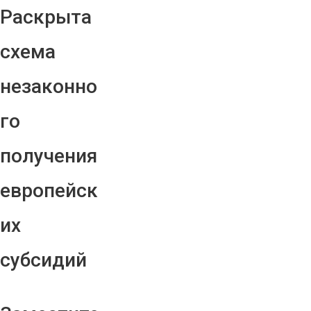
Раскрыта
схема
незаконно
го
получения
европейск
их
субсидий