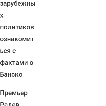
зарубежны
х
политиков
ознакомит
ься с
фактами о
Банско
Премьер
Радев