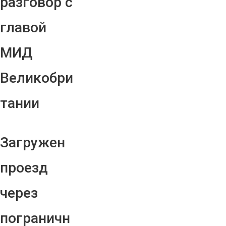
разговор с
главой
МИД
Великобри
тании
Загружен
проезд
через
пограничн