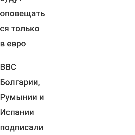
оповещать
ся только
в евро
ВВС
Болгарии,
Румынии и
Испании
подписали