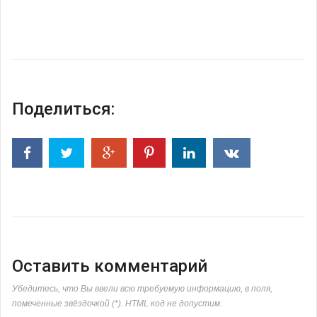
Поделиться:
Оставить комментарий
Убедитесь, что Вы ввели всю требуемую информацию, в поля,
помеченные звёздочкой (*). HTML код не допустим.