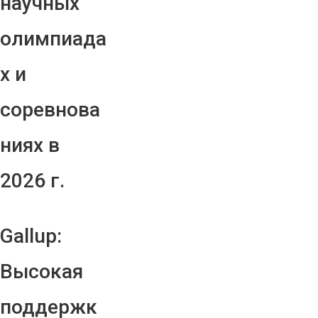
научных
олимпиада
х и
соревнова
ниях в
2026 г.
Gallup:
Высокая
поддержк