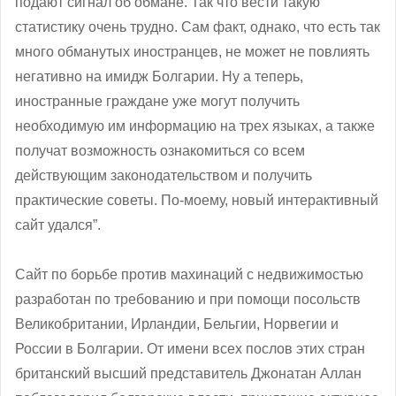
подают сигнал об обмане. Так что вести такую
статистику очень трудно. Сам факт, однако, что есть так
много обманутых иностранцев, не может не повлиять
негативно на имидж Болгарии. Ну а теперь,
иностранные граждане уже могут получить
необходимую им информацию на трех языках, а также
получат возможность ознакомиться со всем
действующим законодательством и получить
практические советы. По-моему, новый интерактивный
сайт удался”.
Сайт по борьбе против махинаций с недвижимостью
разработан по требованию и при помощи посольств
Великобритании, Ирландии, Бельгии, Норвегии и
России в Болгарии. От имени всех послов этих стран
британский высший представитель Джонатан Аллан