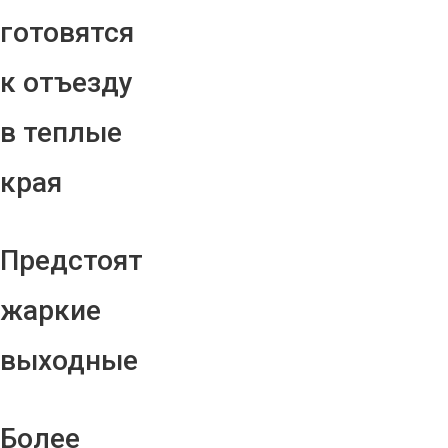
готовятся
к отъезду
в теплые
края
Предстоят
жаркие
выходные
Более