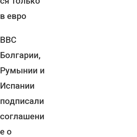
ся только
в евро
ВВС
Болгарии,
Румынии и
Испании
подписали
соглашени
е о