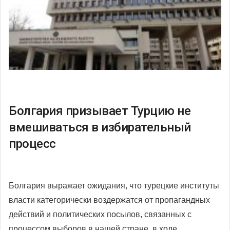
Болгария призывает Турцию не
вмешиваться в избирательный
процесс
Болгария выражает ожидания, что турецкие институты
власти категорически воздержатся от пропагандных
действий и политических посылов, связанных с
процессом выборов в нашей стране, в ходе