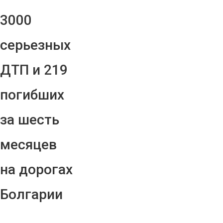
3000
серьезных
ДТП и 219
погибших
за шесть
месяцев
на дорогах
Болгарии