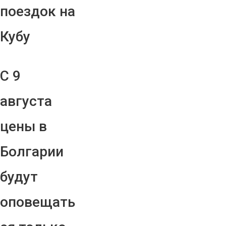
поездок на
Кубу
С 9
августа
цены в
Болгарии
будут
оповещать