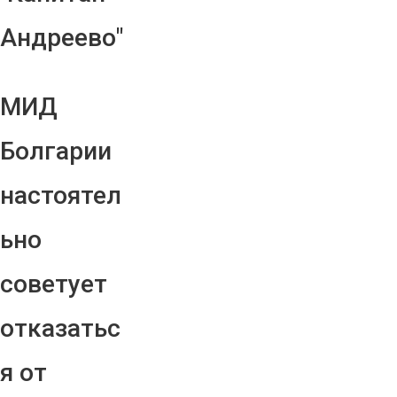
Андреево"
МИД
Болгарии
настоятел
ьно
советует
отказатьс
я от