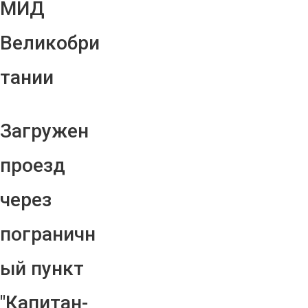
МИД
Великобри
тании
Загружен
проезд
через
пограничн
ый пункт
"Капитан-