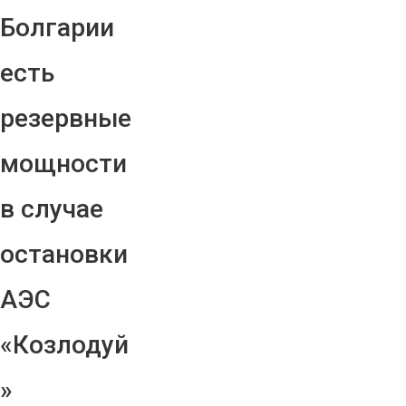
Болгарии
есть
резервные
мощности
в случае
остановки
АЭС
«Козлодуй
»