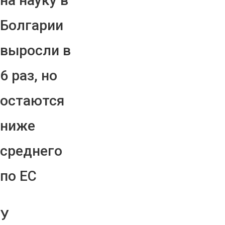
на науку в
Болгарии
выросли в
6 раз, но
остаются
ниже
среднего
по ЕС
У