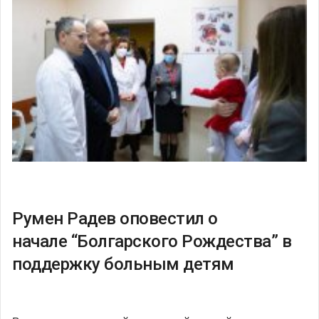
Румен Радев оповестил о
начале “Болгарского Рождества” в
поддержку больным детям