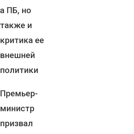
а ПБ, но
также и
критика ее
внешней
политики
Премьер-
министр
призвал