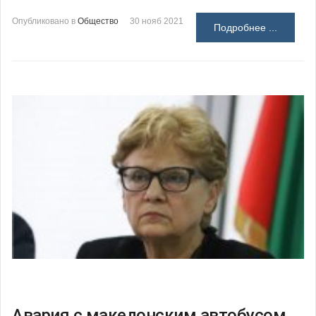
Опубликовано в
Общество
30 нояб 2021
Подробнее ...
Авария с македонским автобусом