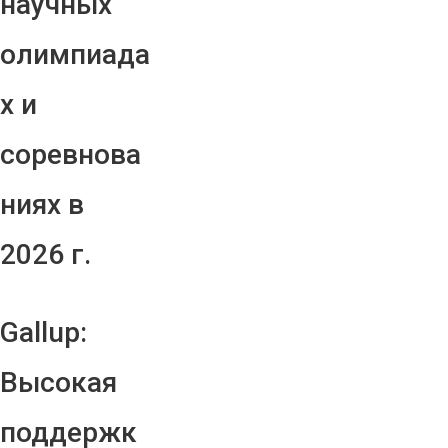
научных
олимпиада
х и
соревнова
ниях в
2026 г.
Gallup:
Высокая
поддержк