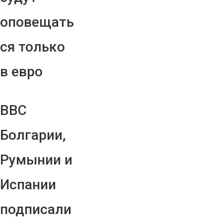
оповещать
ся только
в евро
ВВС
Болгарии,
Румынии и
Испании
подписали