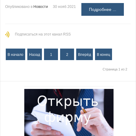
Опубликовано в
Новости
30 нояб 2021
Подробнее ...
Подписаться на этот канал RSS
В начало
Назад
1
2
Вперёд
В конец
Страница 1 из 2