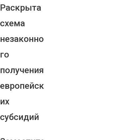
Раскрыта
схема
незаконно
го
получения
европейск
их
субсидий