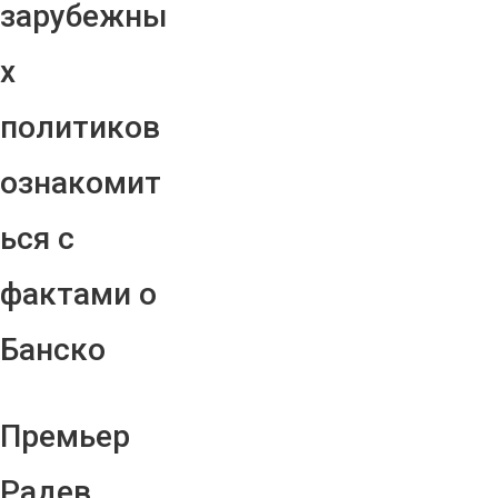
зарубежны
х
политиков
ознакомит
ься с
фактами о
Банско
Премьер
Радев