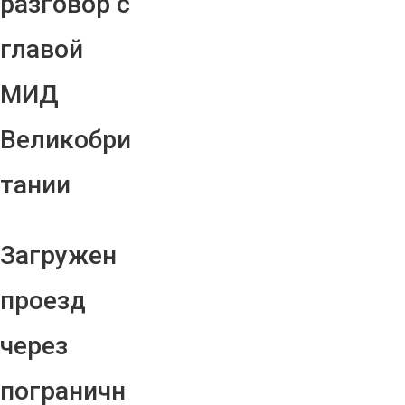
разговор с
главой
МИД
Великобри
тании
Загружен
проезд
через
пограничн