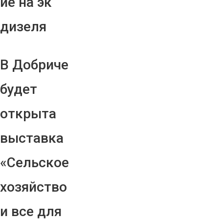
ие на эк
дизеля
В Добриче
будет
открыта
выставка
«Сельское
хозяйство
и все для