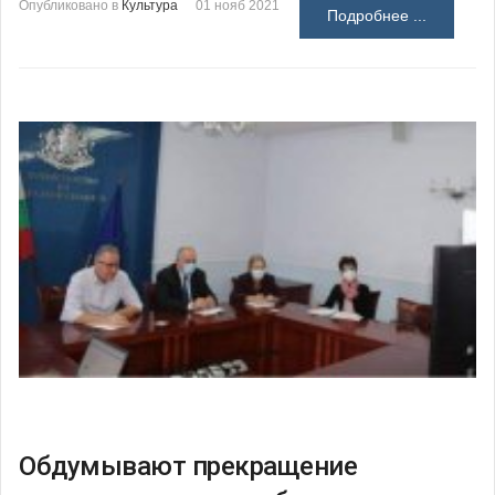
Опубликовано в
Культура
01 нояб 2021
Подробнее ...
Обдумывают прекращение