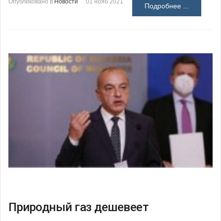
Опубликовано в
Новости
01 нояб 2021
Подробнее ...
Природный газ дешевеет