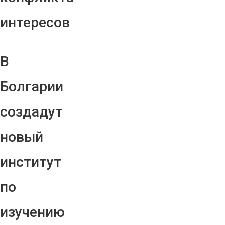
интересов
В
Болгарии
создадут
новый
институт
по
изучению