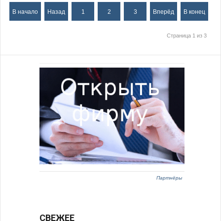
В начало
Назад
1
2
3
Вперёд
В конец
Страница 1 из 3
Партнёры
СВЕЖЕЕ