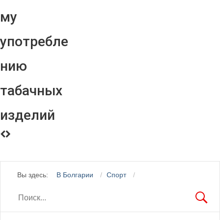
му
употребле
нию
табачных
изделий
Вы здесь:
В Болгарии
Спорт