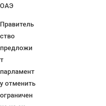
ОАЭ
Правитель
ство
предложи
т
парламент
у отменить
ограничен