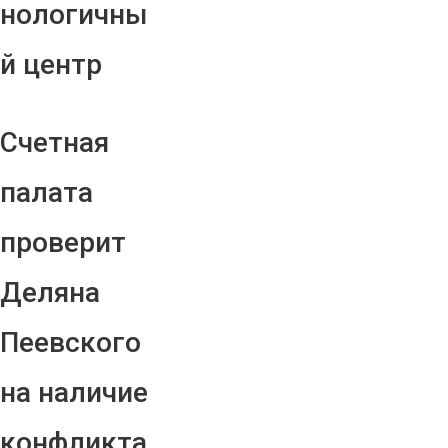
нологичны
й центр
Счетная
палата
проверит
Деляна
Пеевского
на наличие
конфликта