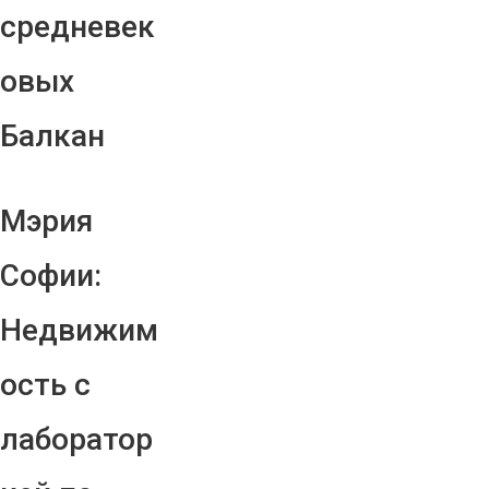
средневек
овых
Балкан
Мэрия
Софии:
Недвижим
ость с
лаборатор