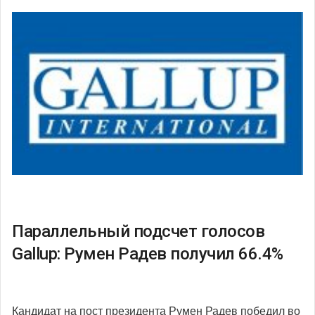
Параллельный подсчет голосов
Gallup: Румен Радев получил 66.4%
Кандидат на пост президента Румен Радев победил во