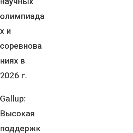
научных
олимпиада
х и
соревнова
ниях в
2026 г.
Gallup:
Высокая
поддержк