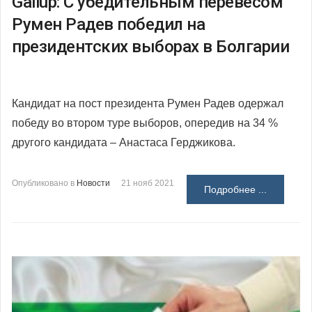
Gallup: С убедительным перевесом
Румен Радев победил на
президентских выборах в Болгарии
Кандидат на пост президента Румен Радев одержал
победу во втором туре выборов, опередив на 34 %
другого кандидата – Анастаса Герджикова.
Опубликовано в
Новости
21 нояб 2021
Подробнее ...