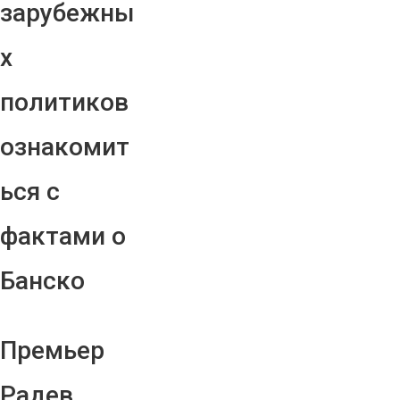
зарубежны
х
политиков
ознакомит
ься с
фактами о
Банско
Премьер
Радев