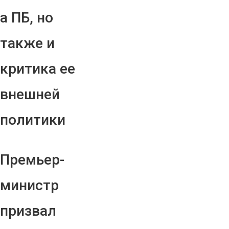
а ПБ, но
также и
критика ее
внешней
политики
Премьер-
министр
призвал