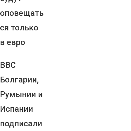
оповещать
ся только
в евро
ВВС
Болгарии,
Румынии и
Испании
подписали