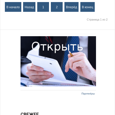
В начало
Назад
1
2
Вперёд
В конец
Страница 1 из 2
Партнёры
СВЕЖЕЕ