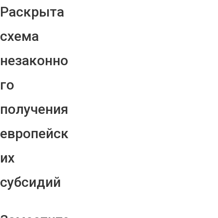
Раскрыта
схема
незаконно
го
получения
европейск
их
субсидий