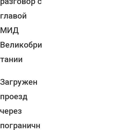
разговор с
главой
МИД
Великобри
тании
Загружен
проезд
через
пограничн