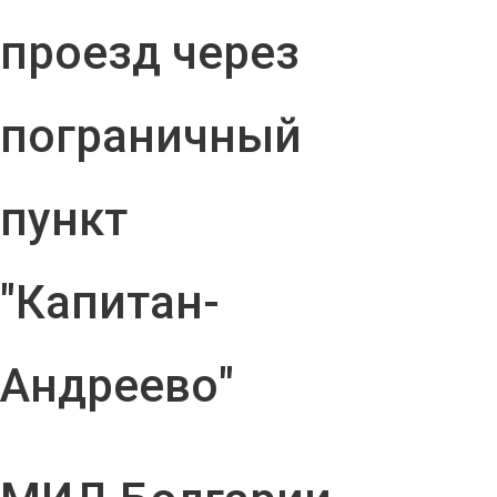
проезд через
пограничный
пункт
"Капитан-
Андреево"