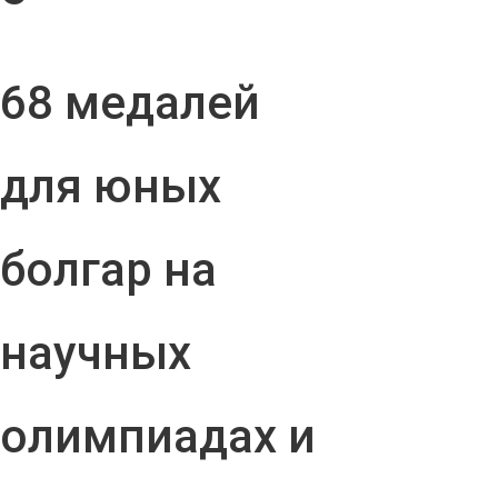
68 медалей
для юных
болгар на
научных
олимпиадах и