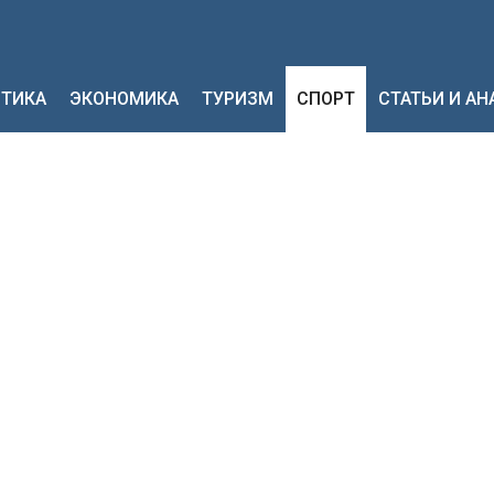
ТИКА
ЭКОНОМИКА
ТУРИЗМ
СПОРТ
СТАТЬИ И А