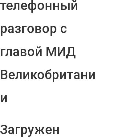
телефонный
разговор с
главой МИД
Великобритани
и
Загружен