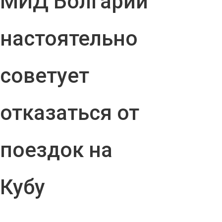
МИД Болгарии
настоятельно
советует
отказаться от
поездок на
Кубу