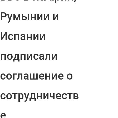
Румынии и
Испании
подписали
соглашение о
сотрудничеств
е