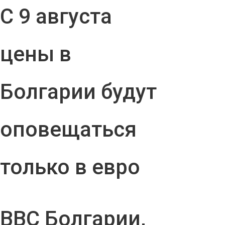
С 9 августа
цены в
Болгарии будут
оповещаться
только в евро
ВВС Болгарии,