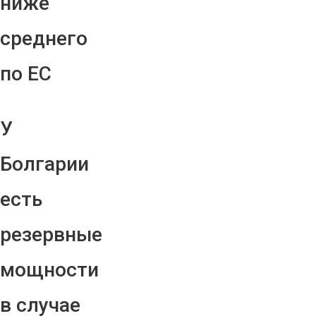
ниже
среднего
по ЕС
У
Болгарии
есть
резервные
мощности
в случае