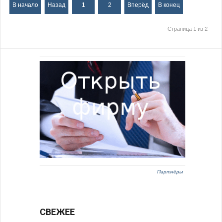
В начало
Назад
1
2
Вперёд
В конец
Страница 1 из 2
Партнёры
СВЕЖЕЕ