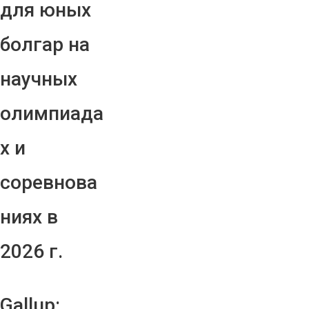
для юных
болгар на
научных
олимпиада
х и
соревнова
ниях в
2026 г.
Gallup: