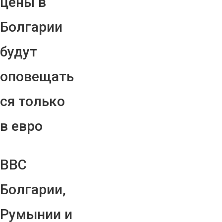
цены в
Болгарии
будут
оповещать
ся только
в евро
ВВС
Болгарии,
Румынии и