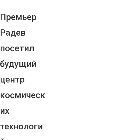
Премьер
Радев
посетил
будущий
центр
космическ
их
технологи