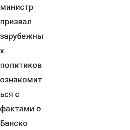
министр
призвал
зарубежны
х
политиков
ознакомит
ься с
фактами о
Банско