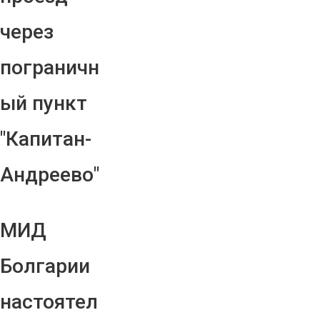
через
пограничн
ый пункт
"Капитан-
Андреево"
МИД
Болгарии
настоятел