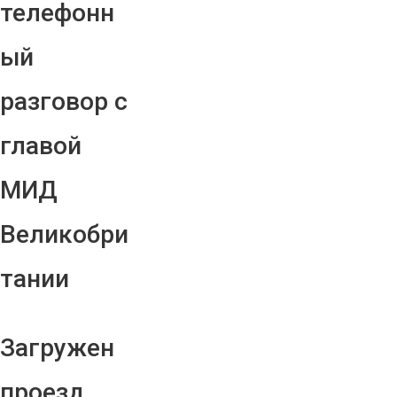
телефонн
ый
разговор с
главой
МИД
Великобри
тании
Загружен
проезд