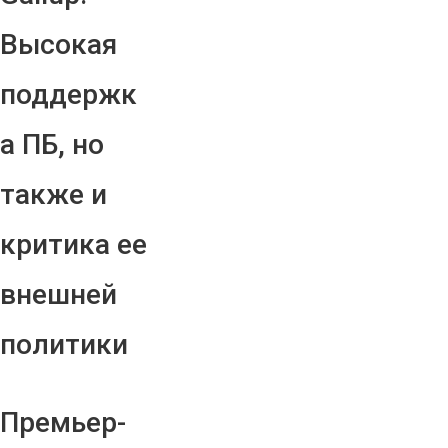
Высокая
поддержк
а ПБ, но
также и
критика ее
внешней
политики
Премьер-