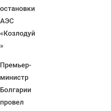
остановки
АЭС
«Козлодуй
»
Премьер-
министр
Болгарии
провел