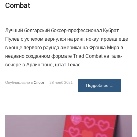
Combat
Лучший болгарский боксер-профессионал Кубрат
Пулев с успехом вернулся на ринг, нокаутировав еще
в конце первого раунда американца Фрэнка Мира в
недавно созданном формате Triad Combat на гала-
вечере в Арлингтоне, штат Техас.
Опубликовано в
Спорт
28 нояб 2021
Подробнее ...