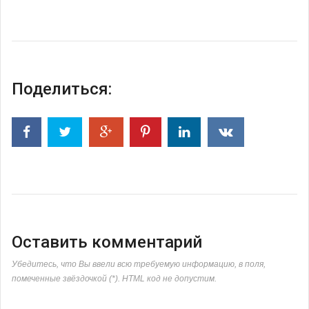
Поделиться:
Оставить комментарий
Убедитесь, что Вы ввели всю требуемую информацию, в поля,
помеченные звёздочкой (*). HTML код не допустим.