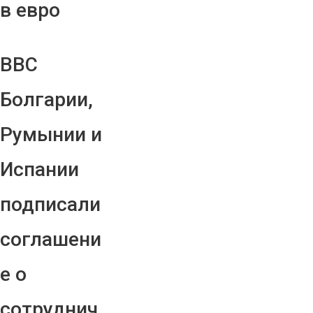
в евро
ВВС
Болгарии,
Румынии и
Испании
подписали
соглашени
е о
сотруднич