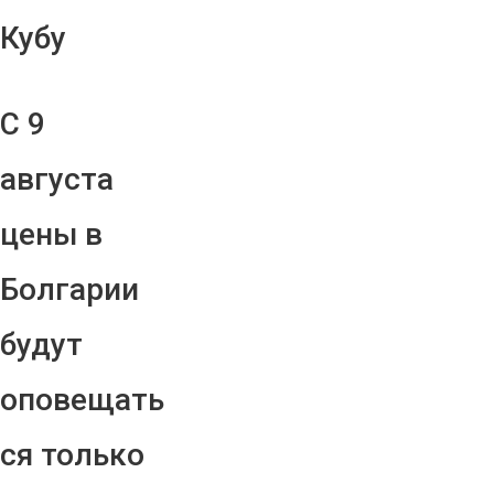
Кубу
С 9
августа
цены в
Болгарии
будут
оповещать
ся только