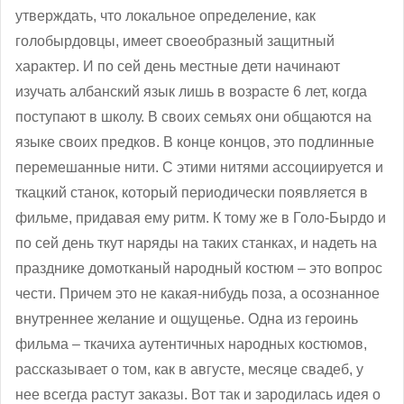
утверждать, что локальное определение, как
голобырдовцы, имеет своеобразный защитный
характер. И по сей день местные дети начинают
изучать албанский язык лишь в возрасте 6 лет, когда
поступают в школу. В своих семьях они общаются на
языке своих предков. В конце концов, это подлинные
перемешанные нити. С этими нитями ассоциируется и
ткацкий станок, который периодически появляется в
фильме, придавая ему ритм. К тому же в Голо-Бырдо и
по сей день ткут наряды на таких станках, и надеть на
празднике домотканый народный костюм – это вопрос
чести. Причем это не какая-нибудь поза, а осознанное
внутреннее желание и ощущенье. Одна из героинь
фильма – ткачиха аутентичных народных костюмов,
рассказывает о том, как в августе, месяце свадеб, у
нее всегда растут заказы. Вот так и зародилась идея о