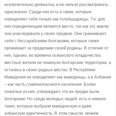
исключительно деликатна, и ее нельзя рассматривать
однозначно. Среди них есть и такие, которые
определяют себя только как голобырдовцы. Т.е. для
них определяющим является место, так как эту землю
они унаследовали у своих предков. Они сравнивают
себя с бессарабскими болгарами, которые также
проживают за пределами своей родины. В отличие от
них, однако, во времена османского владычества
местные жители не покинули болгарские территории, а
остались в своих родных местах. В Республике
Македония их определяют как македонцы, а в Албании
– как часть славяноязычного населения. Более
пожилые из них, утверждают, что их предки были
болгарами. Но среди молодых людей, есть и немало
таких, которые выбрали македонскую и даже
албанскую идентичность. В этом смысле, можем