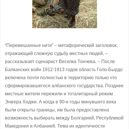
“Перемешанные нити” – метафорический заголовок,
отражающий сложную судьбу местных людей, ‒
рассказывает сценарист Веселка Тончева. ‒ После
Балканских войн 1912-1913 годов область Голо-Бырдо
включена почти полностью в территорию только что
сформировавшегося албанского государства. Позднее
местные жители пережили и тоталитарный режим
Энвера Ходжи. А когда в 90-е годы минувшего века
были открыты границы, им была предоставлена
возможность выбирать между Болгарией, Республикой
Македония и Албанией. Тема их идентичности