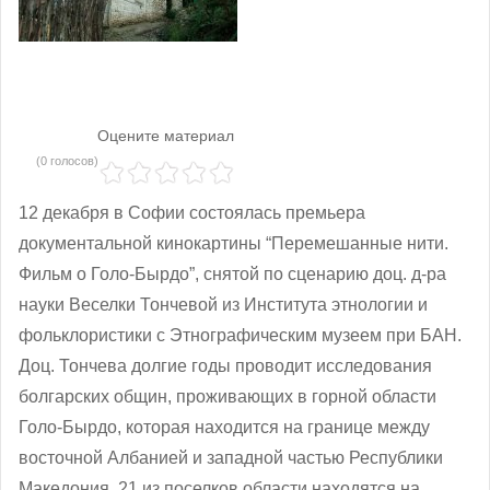
Оцените материал
(0 голосов)
12 декабря в Софии состоялась премьера
документальной кинокартины “Перемешанные нити.
Фильм о Голо-Бырдо”, снятой по сценарию доц. д-ра
науки Веселки Тончевой из Института этнологии и
фольклористики с Этнографическим музеем при БАН.
Доц. Тончева долгие годы проводит исследования
болгарских общин, проживающих в горной области
Голо-Бырдо, которая находится на границе между
восточной Албанией и западной частью Республики
Македония. 21 из поселков области находятся на