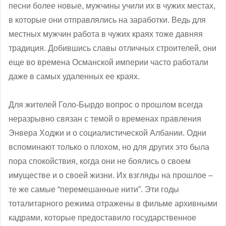
песни более новые, мужчины учили их в чужих местах,
в которые они отправлялись на заработки. Ведь для
местных мужчин работа в чужих краях тоже давняя
традиция. Добившись славы отличных строителей, они
еще во времена Османской империи часто работали
даже в самых удаленных ее краях.
Для жителей Голо-Бырдо вопрос о прошлом всегда
неразрывно связан с темой о временах правления
Энвера Ходжи и о социалистической Албании. Одни
вспоминают только о плохом, но для других это была
пора спокойствия, когда они не боялись о своем
имуществе и о своей жизни. Их взгляды на прошлое –
те же самые “перемешанные нити”. Эти годы
тоталитарного режима отражены в фильме архивными
кадрами, которые предоставило государственное