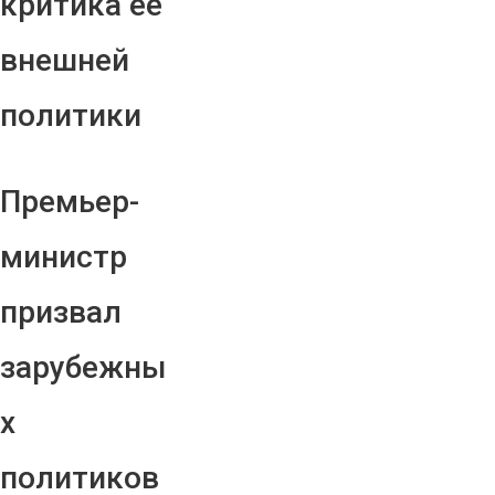
критика ее
внешней
политики
Премьер-
министр
призвал
зарубежны
х
политиков