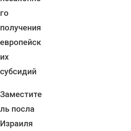
го
получения
европейск
их
субсидий
Заместите
ль посла
Израиля