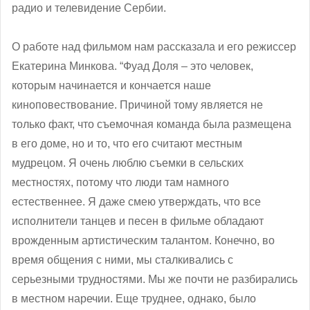
радио и телевидение Сербии.
О работе над фильмом нам рассказала и его режиссер
Екатерина Минкова. “Фуад Доля – это человек,
которым начинается и кончается наше
киноповествование. Причиной тому является не
только факт, что съемочная команда была размещена
в его доме, но и то, что его считают местным
мудрецом. Я очень люблю съемки в сельских
местностях, потому что люди там намного
естественнее. Я даже смею утверждать, что все
исполнители танцев и песен в фильме обладают
врожденным артистическим талантом. Конечно, во
время общения с ними, мы сталкивались с
серьезными трудностями. Мы же почти не разбирались
в местном наречии. Еще труднее, однако, было