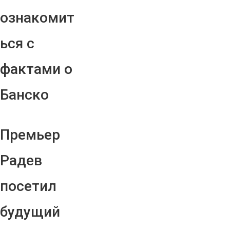
ознакомит
ься с
фактами о
Банско
Премьер
Радев
посетил
будущий