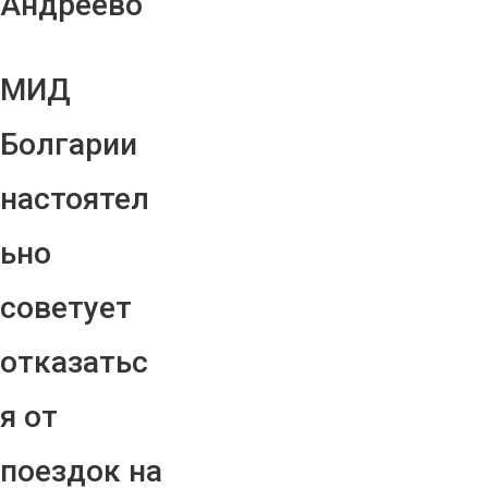
Андреево"
МИД
Болгарии
настоятел
ьно
советует
отказатьс
я от
поездок на