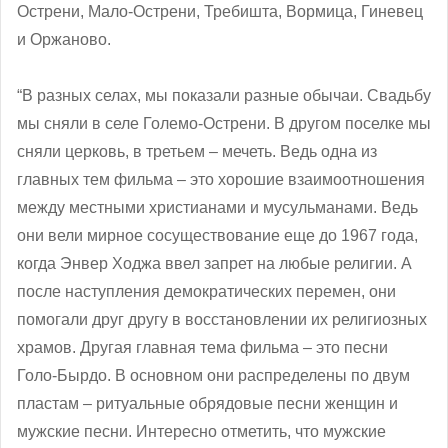
Острени, Мало-Острени, Требишта, Вормица, Гиневец
и Оржаново.
“В разных селах, мы показали разные обычаи. Свадьбу
мы сняли в селе Големо-Острени. В другом поселке мы
сняли церковь, в третьем – мечеть. Ведь одна из
главных тем фильма – это хорошие взаимоотношения
между местными христианами и мусульманами. Ведь
они вели мирное сосуществование еще до 1967 года,
когда Энвер Ходжа ввел запрет на любые религии. А
после наступления демократических перемен, они
помогали друг другу в восстановлении их религиозных
храмов. Другая главная тема фильма – это песни
Голо-Бырдо. В основном они распределены по двум
пластам – ритуальные обрядовые песни женщин и
мужские песни. Интересно отметить, что мужские