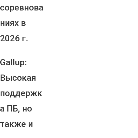
соревнова
ниях в
2026 г.
Gallup:
Высокая
поддержк
а ПБ, но
также и