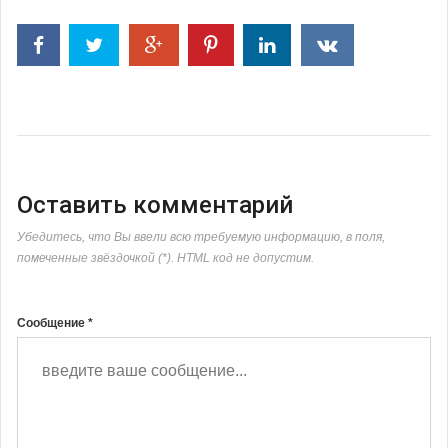
Оставить комментарий
Убедитесь, что Вы ввели всю требуемую информацию, в поля,
помеченные звёздочкой (*). HTML код не допустим.
Сообщение *