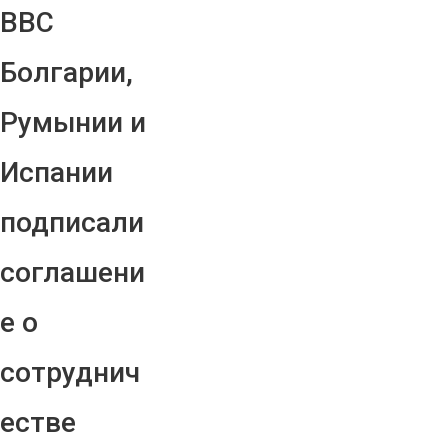
ВВС
Болгарии,
Румынии и
Испании
подписали
соглашени
е о
сотруднич
естве