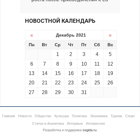
НОВОСТНОЙ КАЛЕНДАРЬ
«
Декабрь 2021
»
Пн
Вт
Ср
Чт
Пт
Сб
Вс
1
2
3
4
5
6
7
8
9
10
11
12
13
14
15
16
17
18
19
20
21
22
23
24
25
26
27
28
29
30
31
Главная
Новости
Общество
Культура
Политика
Экономика
Туризм
Спорт
Статьи и Аналитика
Интервью
Интересное
Разработка и поддержка
segida.ru
.