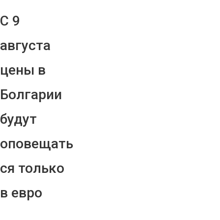
С 9
августа
цены в
Болгарии
будут
оповещать
ся только
в евро