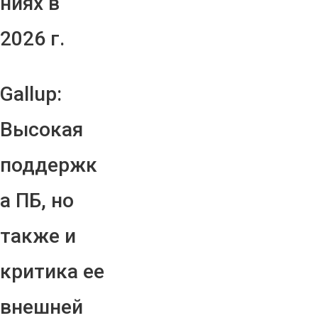
ниях в
2026 г.
Gallup:
Высокая
поддержк
а ПБ, но
также и
критика ее
внешней