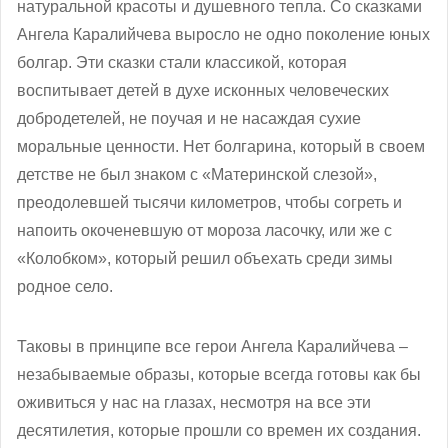
натуральной красоты и душевного тепла. Со сказками
Ангела Каралийчева выросло не одно поколение юных
болгар. Эти сказки стали классикой, которая
воспитывает детей в духе исконных человеческих
добродетелей, не поучая и не насаждая сухие
моральные ценности. Нет болгарина, который в своем
детстве не был знаком с «Материнской слезой»,
преодолевшей тысячи километров, чтобы согреть и
напоить окоченевшую от мороза ласочку, или же с
«Колобком», который решил объехать среди зимы
родное село.
Таковы в принципе все герои Ангела Каралийчева –
незабываемые образы, которые всегда готовы как бы
оживиться у нас на глазах, несмотря на все эти
десятилетия, которые прошли со времен их создания.