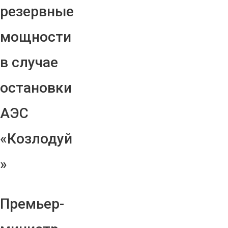
резервные
мощности
в случае
остановки
АЭС
«Козлодуй
»
Премьер-