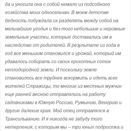
да и уносила она с собой немало из подсобного
хозяйства моих односельчан. В моем детстве
бедность побуждала их разделять между собой на
мельчайшие угодья и без того небольшие и неровные
земельные участки, которые доставались им в
наследство от родителей. В результате из года в
год все меньшим становился и урожай, который им
удавалось собирать со своих крохотных соток
неплодородной земли. И поскольку земле
становилось все труднее вскормить и одеть всех
жителей Стражицы, то многие из местных мужчин
еще ранней весною отправлялись на работу
садовниками в Южную Россию, Румынию, Венгрию и
другие далекие края. Мой отец отправлялся в
Трансильванию. И я никогда не забуду того
нетерпения, с которым мы – три юных подростка и