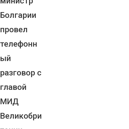
министр
Болгарии
провел
телефонн
ый
разговор с
главой
МИД
Великобри