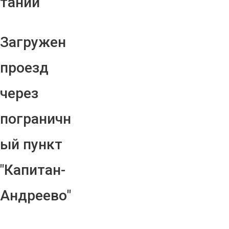
тании
Загружен
проезд
через
пограничн
ый пункт
"Капитан-
Андреево"