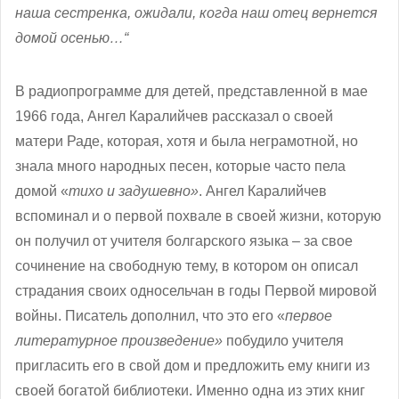
наша сестренка, ожидали, когда наш отец вернется
домой осенью…“
В радиопрограмме для детей, представленной в мае
1966 года, Ангел Каралийчев рассказал о своей
матери Раде, которая, хотя и была неграмотной, но
знала много народных песен, которые часто пела
домой «
тихо и задушевно»
. Ангел Каралийчев
вспоминал и о первой похвале в своей жизни, которую
он получил от учителя болгарского языка – за свое
сочинение на свободную тему, в котором он описал
страдания своих односельчан в годы Первой мировой
войны. Писатель дополнил, что это его «
первое
литературное произведение»
побудило учителя
пригласить его в свой дом и предложить ему книги из
своей богатой библиотеки. Именно одна из этих книг