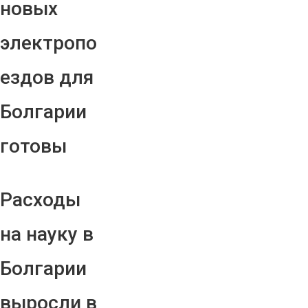
новых
электропо
ездов для
Болгарии
готовы
Расходы
на науку в
Болгарии
выросли в