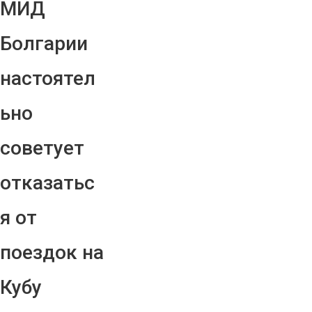
МИД
Болгарии
настоятел
ьно
советует
отказатьс
я от
поездок на
Кубу