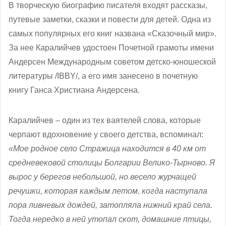
В творческую биографию писателя входят рассказы,
путевые заметки, сказки и повести для детей. Одна из
самых популярных его книг названа «Сказочный мир».
За нее Каралийчев удостоен Почетной грамоты имени
Андерсен Международным советом детско-юношеской
литературы /IBBY/, а его имя занесено в почетную
книгу Ганса Христиана Андерсена.
Каралийчев – один из тех ваятелей слова, которые
черпают вдохновение у своего детства, вспоминал:
«Мое р
одное село Стражица находится в 40 км от
средневековой столицы Болгарии Велико-Тырново.
Я
вырос у берегов небольшой, но весело журчащей
речушки, которая каждым летом, когда наступала
пора ливневых дождей, затопляла нижний край села.
Тогда нередко в ней утопал скот, домашние птицы,