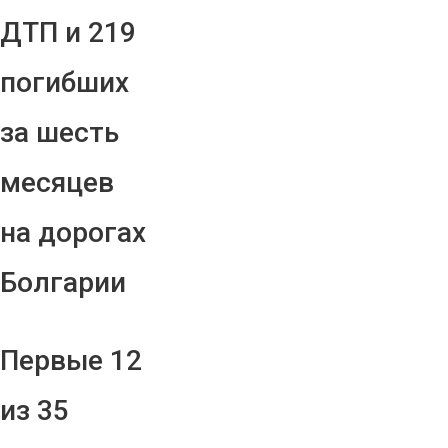
ДТП и 219
погибших
за шесть
месяцев
на дорогах
Болгарии
Первые 12
из 35