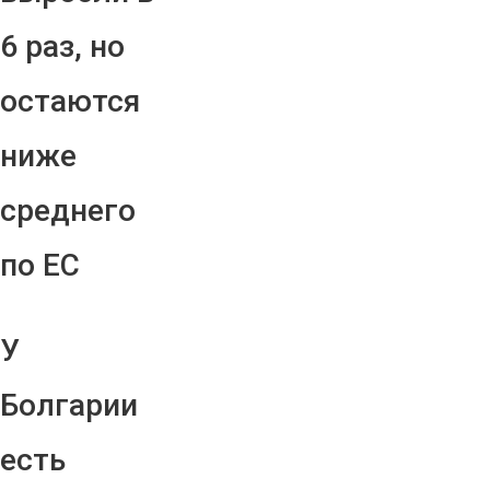
6 раз, но
остаются
ниже
среднего
по ЕС
У
Болгарии
есть