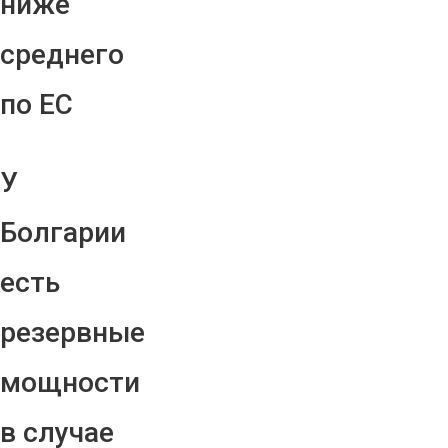
ниже
среднего
по ЕС
У
Болгарии
есть
резервные
мощности
в случае