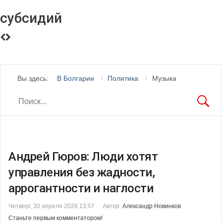
субсидий
Вы здесь:
В Болгарии
Политика
Музыка
Андрей Гюров: Люди хотят
управления без жадности,
аррогантности и наглости
Четверг, 30 апреля 2026 13:57
Автор
Александр Новинков
Станьте первым комментатором!