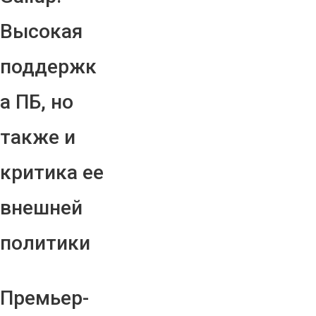
Высокая
поддержк
а ПБ, но
также и
критика ее
внешней
политики
Премьер-