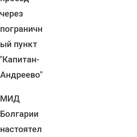
через
пограничн
ый пункт
"Капитан-
Андреево"
МИД
Болгарии
настоятел