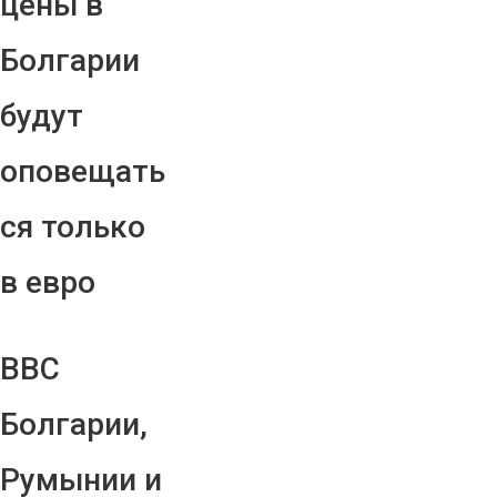
цены в
Болгарии
будут
оповещать
ся только
в евро
ВВС
Болгарии,
Румынии и