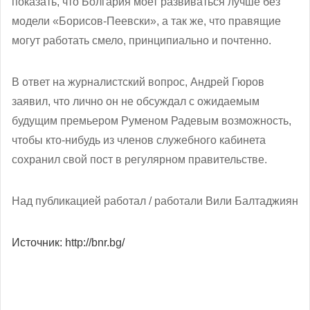
показать, что Болгария моет развиваться лучше без
модели «Борисов-Пеевски», а так же, что правящие
могут работать смело, принципиально и почтенно.
В ответ на журналистский вопрос, Андрей Гюров
заявил, что лично он не обсуждал с ожидаемым
будущим премьером Руменом Радевым возможность,
чтобы кто-нибудь из членов служебного кабинета
сохранил свой пост в регулярном правительстве.
Над публикацией работал / работали Вили Балтаджиян
Источник: http://bnr.bg/