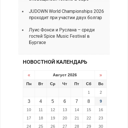
JUDOWN World Championships 2026
проходит при участии двух болгар
Луис Фонси и Руслана – среди
гостей Spice Music Festival в
Бургасе
НОВОСТНОЙ КАЛЕНДАРЬ
«
Август 2026
»
Пн
Вт
Ср
Чт
Пт
Сб
Вс
1
2
3
4
5
6
7
8
9
10
11
12
13
14
15
16
17
18
19
20
21
22
23
24
25
26
27
28
29
30