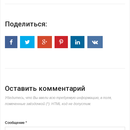
Поделиться:
Оставить комментарий
Убедитесь, что Вы ввели всю требуемую информацию, в поля,
помеченные звёздочкой (*). HTML код не допустим.
Сообщение *