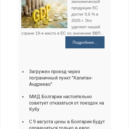
экономической
продукции ЕС
достиг 0,6 % в
2025 г. Это
уделяет нашей
стране 19-е место в ЕС по значению ВВП...
Подробнее...
Загружен проезд через
пограничный пункт "Капитан-
Андреево"
МИД Болгарии настоятельно
советует отказаться от поездок на
Кубу
С 9 августа цены в Болгарии будут
оповещаться только в евро