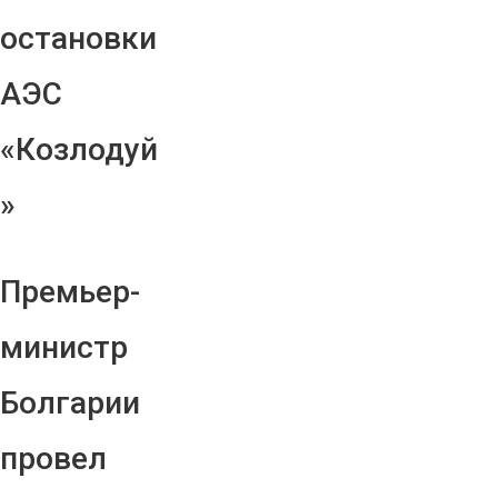
остановки
АЭС
«Козлодуй
»
Премьер-
министр
Болгарии
провел