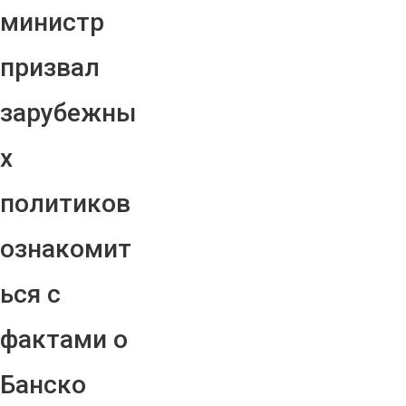
министр
призвал
зарубежны
х
политиков
ознакомит
ься с
фактами о
Банско