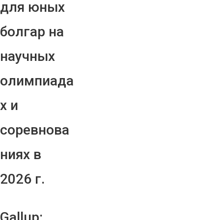
для юных
болгар на
научных
олимпиада
х и
соревнова
ниях в
2026 г.
Gallup: