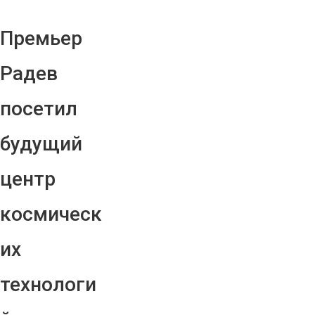
Премьер
Радев
посетил
будущий
центр
космическ
их
технологи