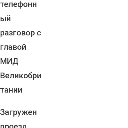
телефонн
ый
разговор с
главой
МИД
Великобри
тании
Загружен
проезд